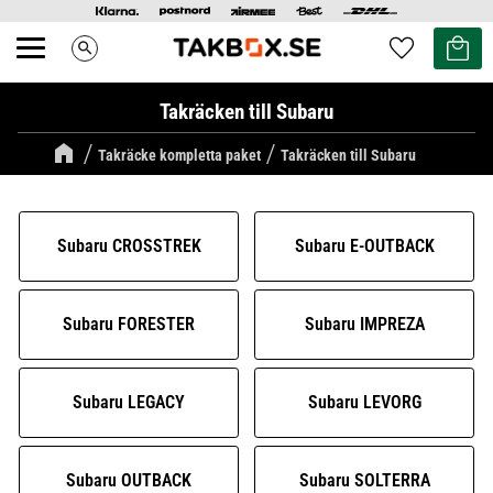
Kundvag
Favoriter
search
Meny
Takräcken till Subaru
Takräcke kompletta paket
Takräcken till Subaru
Subaru CROSSTREK
Subaru E-OUTBACK
Subaru FORESTER
Subaru IMPREZA
Subaru LEGACY
Subaru LEVORG
Subaru OUTBACK
Subaru SOLTERRA