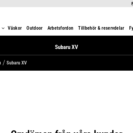
t
Väskor
Outdoor
Arbetsfordon
Tillbehör & reservdelar
F
Subaru XV
u
Subaru XV