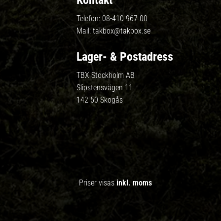
Kontakt
Telefon:
08-410 967 00
Mail:
takbox@takbox.se
Lager- & Postadress
TBX Stockholm AB
Slipstensvägen 11
142 50 Skogås
Priser visas
inkl. moms