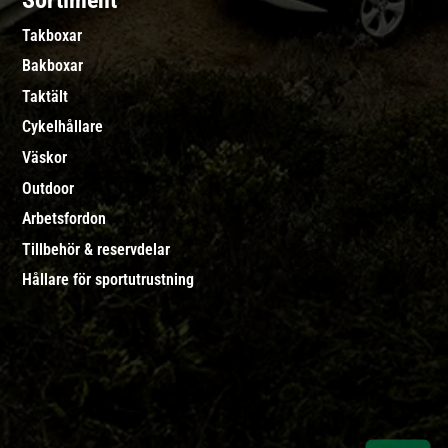
Sortiment
Takboxar
Bakboxar
Taktält
Cykelhållare
Väskor
Outdoor
Arbetsfordon
Tillbehör & reservdelar
Hållare för sportutrustning