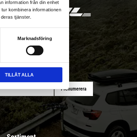
n information från din enhet
 tur kombinera informationen
deras tjänster.
Marknadsföring
 med/utan montering
TILLÅT ALLA
Prenumerera