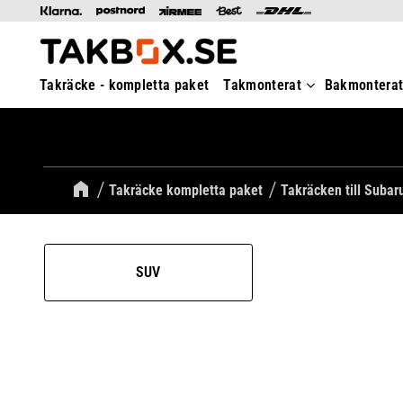
Takräcke - kompletta paket
Takmonterat
Bakmontera
Takräcke kompletta paket
Takräcken till Subar
SUV