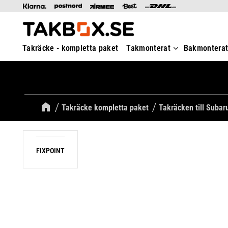
Takräcke - kompletta paket
Takmonterat
Bakmontera
Takräcke kompletta paket
Takräcken till Subar
FIXPOINT