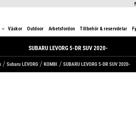
t
Väskor
Outdoor
Arbetsfordon
Tillbehör & reservdelar
F
SUBARU LEVORG 5-DR SUV 2020-
u
Subaru LEVORG
KOMBI
SUBARU LEVORG 5-DR SUV 2020-