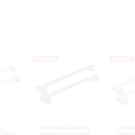
Lägg till i favoriter
Lägg till i favoriter
e 
Thule WingBar EVO Black 
Thule Wi
r Kombi 
Subaru Levorg 5-dr Kombi 
Levorg 5-