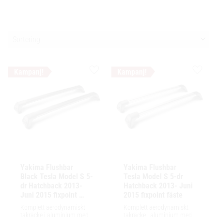
Välj sortering
Lägg till i favoriter
Lägg ti
Yakima Flushbar 
Yakima Flushbar 
Black Tesla Model S 5-
Tesla Model S 5-dr 
dr Hatchback 2013- 
Hatchback 2013- Juni 
Juni 2015 fixpoint 
2015 fixpoint fäste
fäste
Komplett aerodynamiskt 
Komplett aerodynamiskt 
takräcke i aluminium med 
takräcke i aluminium med 