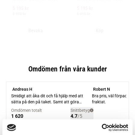
låg profil och integrerad 
låg profil och integrerad 
5 195
kr
5 195
kr
design för exceptionellt tyst 
design för exceptionellt tyst 
körning
körning
5 495
kr
5 495
kr