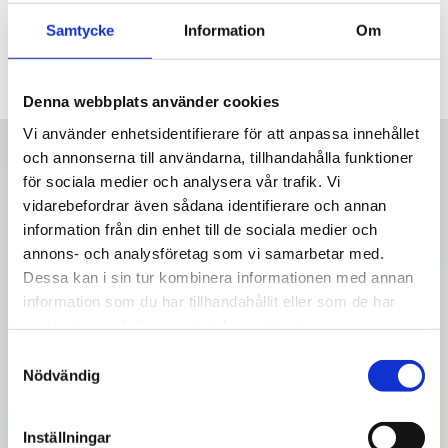
Samtycke
Information
Om
Denna webbplats använder cookies
Vi använder enhetsidentifierare för att anpassa innehållet
och annonserna till användarna, tillhandahålla funktioner
för sociala medier och analysera vår trafik. Vi
vidarebefordrar även sådana identifierare och annan
information från din enhet till de sociala medier och
annons- och analysföretag som vi samarbetar med.
Dessa kan i sin tur kombinera informationen med annan
information som du har tillhandahållit eller som de har
samlat in när du har använt deras tjänster.
S
Nödvändig
a
m
t
Inställningar