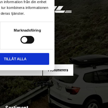
n information från din enhet
 tur kombinera informationen
deras tjänster.
Marknadsföring
 med/utan montering
TILLÅT ALLA
Prenumerera