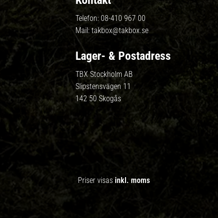
Kontakt
Telefon:
08-410 967 00
Mail:
takbox@takbox.se
Lager- & Postadress
TBX Stockholm AB
Slipstensvägen 11
142 50 Skogås
Priser visas
inkl. moms