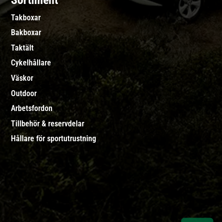
Sortiment
Takboxar
Bakboxar
Taktält
Cykelhållare
Väskor
Outdoor
Arbetsfordon
Tillbehör & reservdelar
Hållare för sportutrustning