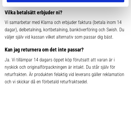
Vilka betalsätt erbjuder ni?
Vi samarbetar med Klarna och erbjuder faktura (betala inom 14
dagar), delbetalning, kortbetalning, banköverföring och Swish. Du
väljer själv vid kassan vilket alternativ som passar dig bäst.
Kan jag returnera om det inte passar?
Ja. Vi tillämpar 14 dagars öppet köp förutsatt att varan är i
nyskick och originalförpackningen är intakt. Du står själv för
returfrakten. Är produkten felaktig vid leverans gäller reklamation
och vi skickar då en förbetald returfraktsedel.