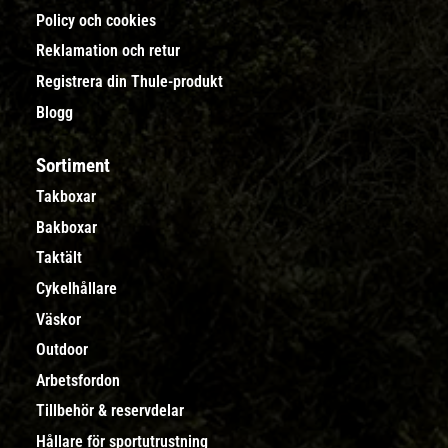
Policy och cookies
Reklamation och retur
Registrera din Thule-produkt
Blogg
Sortiment
Takboxar
Bakboxar
Taktält
Cykelhållare
Väskor
Outdoor
Arbetsfordon
Tillbehör & reservdelar
Hållare för sportutrustning