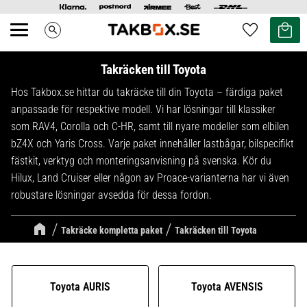
Kundvag
Favoriter
search
Meny
Takräcken till Toyota
Hos Takbox.se hittar du takräcke till din Toyota – färdiga paket
anpassade för respektive modell. Vi har lösningar till klassiker
som RAV4, Corolla och C-HR, samt till nyare modeller som elbilen
bZ4X och Yaris Cross. Varje paket innehåller lastbågar, bilspecifikt
fästkit, verktyg och monteringsanvisning på svenska. Kör du
Hilux, Land Cruiser eller någon av Proace-varianterna har vi även
robustare lösningar avsedda för dessa fordon.
Takräcke kompletta paket
Takräcken till Toyota
Toyota AURIS
Toyota AVENSIS