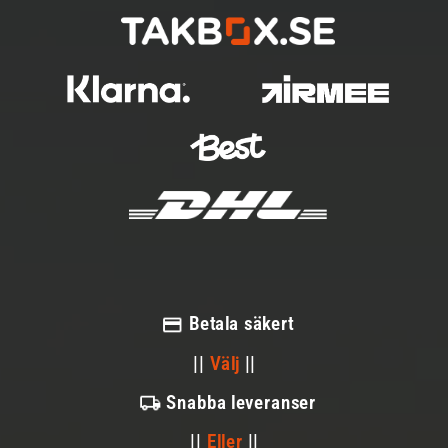
Betala säkert
||
Välj
||
Snabba leveranser
||
Eller
||