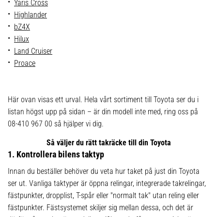
Yaris Cross
Highlander
bZ4X
Hilux
Land Cruiser
Proace
Här ovan visas ett urval. Hela vårt sortiment till Toyota ser du i
listan högst upp på sidan – är din modell inte med, ring oss på
08-410 967 00 så hjälper vi dig.
Så väljer du rätt takräcke till din Toyota
1. Kontrollera bilens taktyp
Innan du beställer behöver du veta hur taket på just din Toyota
ser ut. Vanliga taktyper är öppna relingar, integrerade takrelingar,
fästpunkter, dropplist, T-spår eller "normalt tak" utan reling eller
fästpunkter. Fästsystemet skiljer sig mellan dessa, och det är