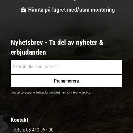
Hämta på lagret med/utan montering
Nyhetsbrev - Ta del av nyheter &
erbjudanden
Prenumerera
Dina personuppgifter behandlas i enlighet med vår
integritetspolicy
.
Kontakt
Telefon:
08-410 967 00