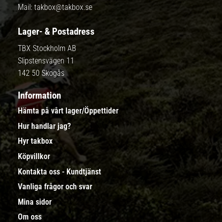
Mail:
takbox@takbox.se
Lager- & Postadress
TBX Stockholm AB
Slipstensvägen 11
142 50 Skogås
Information
Hämta på vårt lager/Öppettider
Hur handlar jag?
Hyr takbox
Köpvillkor
Kontakta oss - Kundtjänst
Vanliga frågor och svar
Mina sidor
Om oss