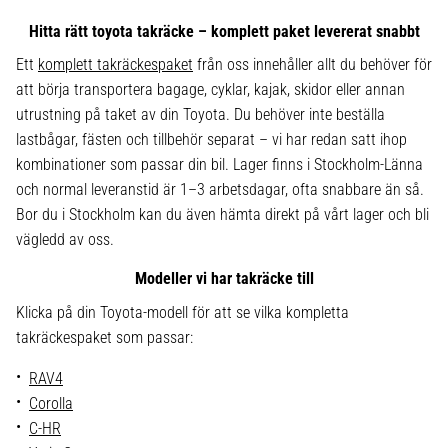
Hitta rätt toyota takräcke – komplett paket levererat snabbt
Ett
komplett takräckespaket
från oss innehåller allt du behöver för
att börja transportera bagage, cyklar, kajak, skidor eller annan
utrustning på taket av din Toyota. Du behöver inte beställa
lastbågar, fästen och tillbehör separat – vi har redan satt ihop
kombinationer som passar din bil. Lager finns i Stockholm-Länna
och normal leveranstid är 1–3 arbetsdagar, ofta snabbare än så.
Bor du i Stockholm kan du även hämta direkt på vårt lager och bli
vägledd av oss.
Modeller vi har takräcke till
Klicka på din Toyota-modell för att se vilka kompletta
takräckespaket som passar:
RAV4
Corolla
C-HR