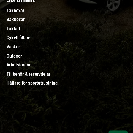
Sortiment
Takboxar
Bakboxar
Taktält
Cykelhållare
Väskor
Outdoor
Arbetsfordon
Tillbehör & reservdelar
Hållare för sportutrustning