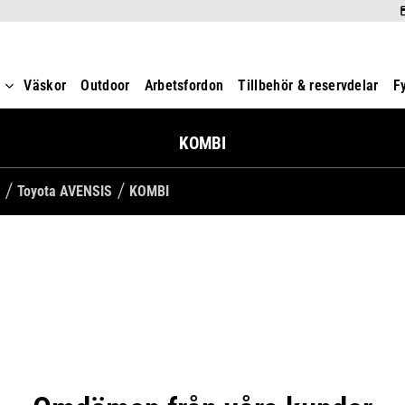
t
Väskor
Outdoor
Arbetsfordon
Tillbehör & reservdelar
F
KOMBI
Toyota AVENSIS
KOMBI