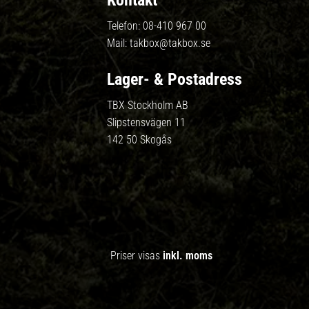
Kontakt
Telefon:
08-410 967 00
Mail:
takbox@takbox.se
Lager- & Postadress
TBX Stockholm AB
Slipstensvägen 11
142 50 Skogås
Priser visas
inkl. moms