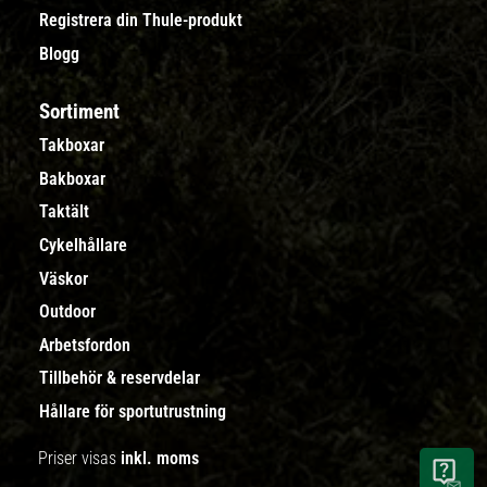
Registrera din Thule-produkt
Blogg
Sortiment
Takboxar
Bakboxar
Taktält
Cykelhållare
Väskor
Outdoor
Arbetsfordon
Tillbehör & reservdelar
Hållare för sportutrustning
Priser visas
inkl. moms