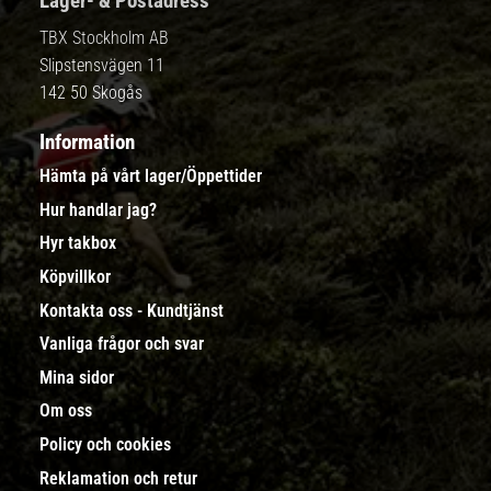
Lager- & Postadress
TBX Stockholm AB
Slipstensvägen 11
142 50 Skogås
Information
Hämta på vårt lager/Öppettider
Hur handlar jag?
Hyr takbox
Köpvillkor
Kontakta oss - Kundtjänst
Vanliga frågor och svar
Mina sidor
Om oss
Policy och cookies
Reklamation och retur