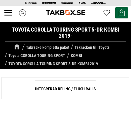
Kundvag
Favoriter
search
Meny
TOYOTA COROLLA TOURING SPORT 5-DR KOMBI
2019-
Takräcke kompletta paket
Takräcken till Toyota
Toyota COROLLA TOURING SPORT
KOMBI
TOYOTA COROLLA TOURING SPORT 5-DR KOMBI 2019-
INTEGRERAD RELING / FLUSH RAILS