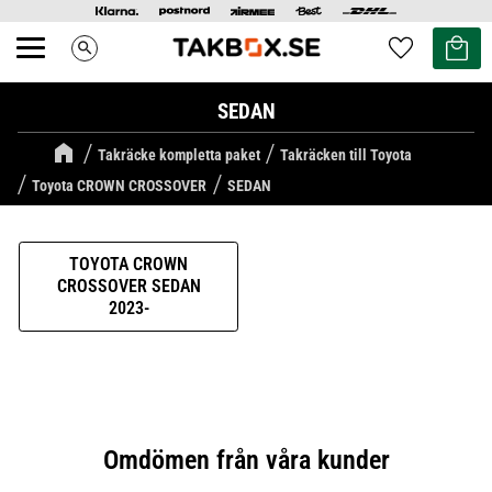
Kundvag
Favoriter
search
Meny
SEDAN
Takräcke kompletta paket
Takräcken till Toyota
Toyota CROWN CROSSOVER
SEDAN
TOYOTA CROWN
CROSSOVER SEDAN
2023-