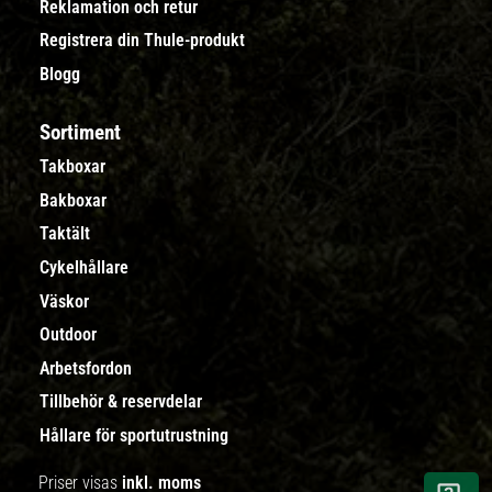
Reklamation och retur
Registrera din Thule-produkt
Blogg
Sortiment
Takboxar
Bakboxar
Taktält
Cykelhållare
Väskor
Outdoor
Arbetsfordon
Tillbehör & reservdelar
Hållare för sportutrustning
Priser visas
inkl. moms