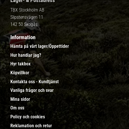
Lager- & Postadress
TBX Stockholm AB
Slipstensvägen 11
142 50 Skogås
Information
Hämta på vårt lager/Öppettider
Hur handlar jag?
Hyr takbox
Köpvillkor
Kontakta oss - Kundtjänst
Vanliga frågor och svar
Mina sidor
Om oss
Policy och cookies
Reklamation och retur