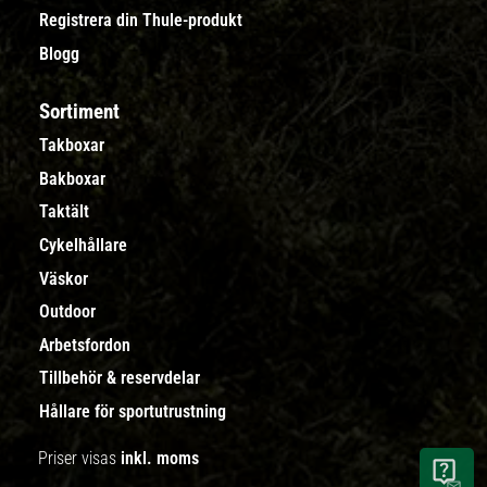
Registrera din Thule-produkt
Blogg
Sortiment
Takboxar
Bakboxar
Taktält
Cykelhållare
Väskor
Outdoor
Arbetsfordon
Tillbehör & reservdelar
Hållare för sportutrustning
Priser visas
inkl. moms