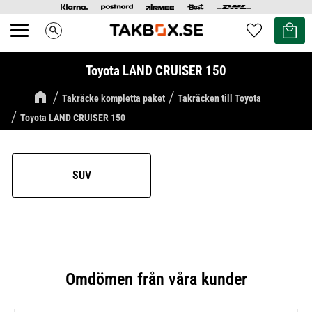
Kundvag
Favoriter
search
Meny
Toyota LAND CRUISER 150
Takräcke kompletta paket
Takräcken till Toyota
Toyota LAND CRUISER 150
SUV