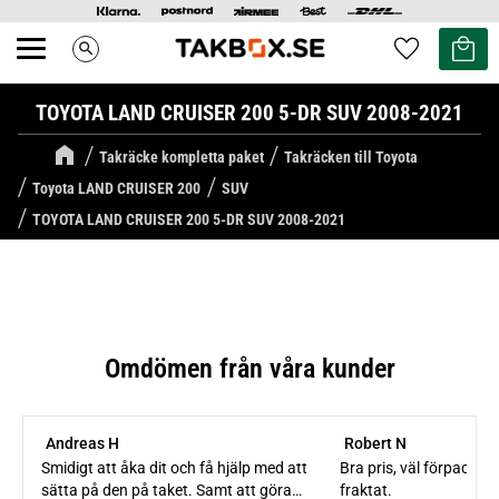
Kundvag
Favoriter
search
Meny
TOYOTA LAND CRUISER 200 5-DR SUV 2008-2021
Takräcke kompletta paket
Takräcken till Toyota
Toyota LAND CRUISER 200
SUV
TOYOTA LAND CRUISER 200 5-DR SUV 2008-2021