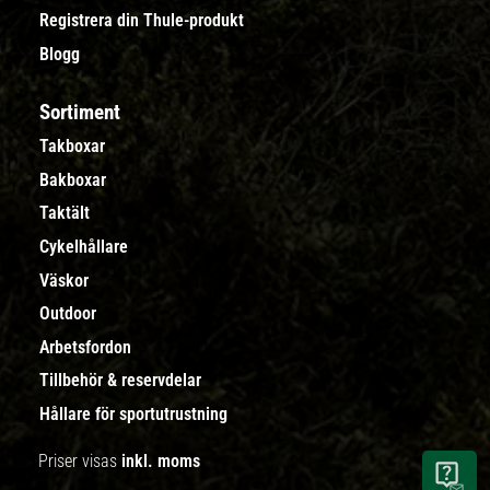
Registrera din Thule-produkt
Blogg
Sortiment
Takboxar
Bakboxar
Taktält
Cykelhållare
Väskor
Outdoor
Arbetsfordon
Tillbehör & reservdelar
Hållare för sportutrustning
Priser visas
inkl. moms