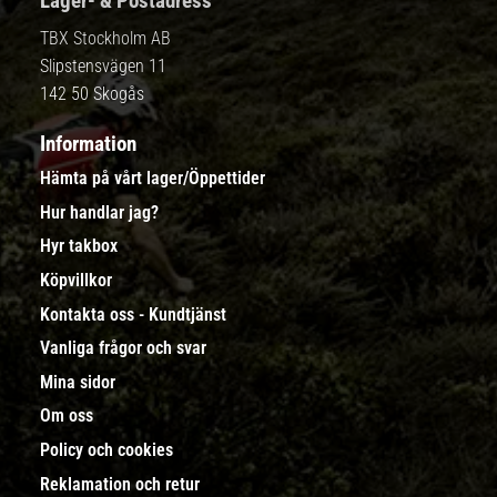
Lager- & Postadress
TBX Stockholm AB
Slipstensvägen 11
142 50 Skogås
Information
Hämta på vårt lager/Öppettider
Hur handlar jag?
Hyr takbox
Köpvillkor
Kontakta oss - Kundtjänst
Vanliga frågor och svar
Mina sidor
Om oss
Policy och cookies
Reklamation och retur