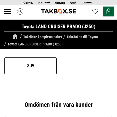
Kundvag
Favoriter
search
Meny
Toyota LAND CRUISER PRADO (J250)
Takräcke kompletta paket
Takräcken till Toyota
Toyota LAND CRUISER PRADO (J250)
SUV