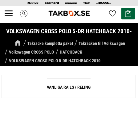
Kundvag
Favoriter
search
Meny
VOLKSWAGEN CROSS POLO 5-DR HATCHBACK 2010-
Takräcke kompletta paket
Takräcken till Volkswagen
Volkswagen CROSS POLO
HATCHBACK
VOLKSWAGEN CROSS POLO 5-DR HATCHBACK 2010-
VANLIGA RAILS / RELING