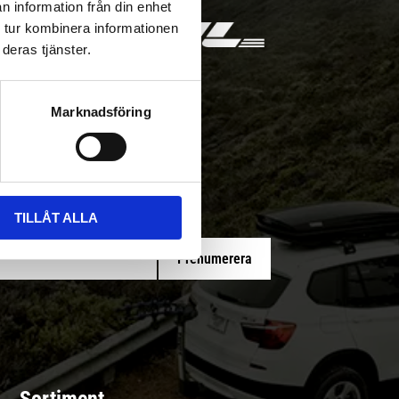
n information från din enhet
 tur kombinera informationen
deras tjänster.
Marknadsföring
 med/utan montering
TILLÅT ALLA
Prenumerera