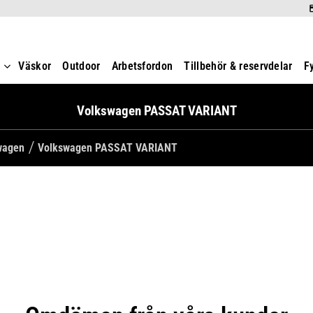
t
Väskor
Outdoor
Arbetsfordon
Tillbehör & reservdelar
F
Volkswagen PASSAT VARIANT
swagen
Volkswagen PASSAT VARIANT