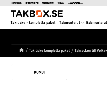
Takräcke - kompletta paket
Takmonterat
Bakmontera
Takräcke kompletta paket
Takräcken till Volk
KOMBI