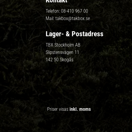
Kontakt
Telefon:
08-410 967 00
Mail:
takbox@takbox.se
Lager- & Postadress
TBX Stockholm AB
Slipstensvägen 11
142 50 Skogås
Priser visas
inkl. moms