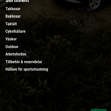
Sortiment
Takboxar
Bakboxar
Taktält
Cykelhållare
Väskor
Outdoor
Arbetsfordon
Tillbehör & reservdelar
Hållare för sportutrustning