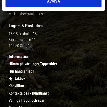
AVVISA
Telefon:
08-410 967 00
Mail:
takbox@takbox.se
Lager- & Postadress
TBX Stockholm AB
Slipstensvägen 11
142 50 Skogås
Information
Hämta på vårt lager/Öppettider
Hur handlar jag?
Hyr takbox
Köpvillkor
Kontakta oss - Kundtjänst
Vanliga frågor och svar