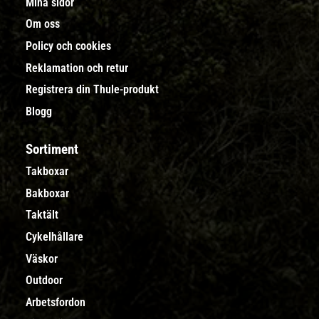
Mina sidor
Om oss
Policy och cookies
Reklamation och retur
Registrera din Thule-produkt
Blogg
Sortiment
Takboxar
Bakboxar
Taktält
Cykelhållare
Väskor
Outdoor
Arbetsfordon