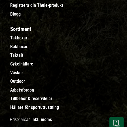
Registrera din Thule-produkt
Blogg
Sortiment
Takboxar
Bakboxar
Taktält
Cykelhållare
Väskor
Outdoor
Arbetsfordon
Tillbehör & reservdelar
Hållare för sportutrustning
Priser visas
inkl. moms