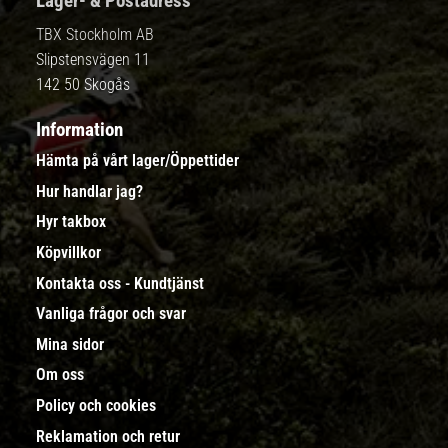
Lager- & Postadress
TBX Stockholm AB
Slipstensvägen 11
142 50 Skogås
Information
Hämta på vårt lager/Öppettider
Hur handlar jag?
Hyr takbox
Köpvillkor
Kontakta oss - Kundtjänst
Vanliga frågor och svar
Mina sidor
Om oss
Policy och cookies
Reklamation och retur