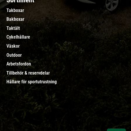
Sortiment
Takboxar
Bakboxar
Taktält
Cykelhållare
Väskor
Outdoor
Arbetsfordon
Tillbehör & reservdelar
Hållare för sportutrustning