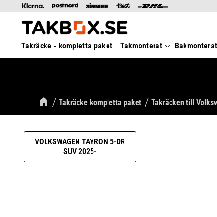
Takräcke - kompletta paket
Takmonterat
Bakmontera
Takräcke kompletta paket
Takräcken till Volk
VOLKSWAGEN TAYRON 5-DR
SUV 2025-