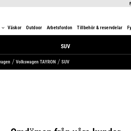
t
Väskor
Outdoor
Arbetsfordon
Tillbehör & reservdelar
F
SUV
swagen
Volkswagen TAYRON
SUV