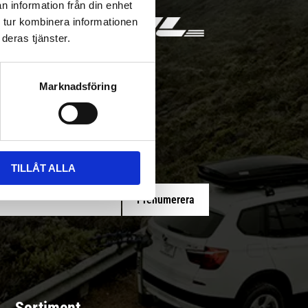
n information från din enhet
 tur kombinera informationen
deras tjänster.
Marknadsföring
 med/utan montering
TILLÅT ALLA
Prenumerera