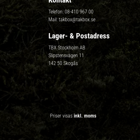
Kontakt
Telefon:
08-410 967 00
Mail:
takbox@takbox.se
Lager- & Postadress
TBX Stockholm AB
Slipstensvägen 11
142 50 Skogås
Priser visas
inkl. moms