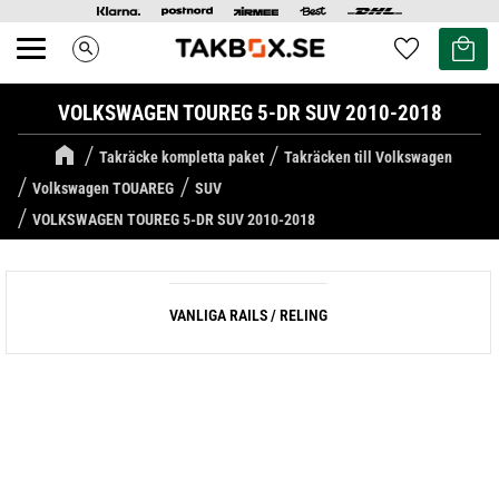
Kundvag
Favoriter
search
Meny
VOLKSWAGEN TOUREG 5-DR SUV 2010-2018
Takräcke kompletta paket
Takräcken till Volkswagen
Volkswagen TOUAREG
SUV
VOLKSWAGEN TOUREG 5-DR SUV 2010-2018
VANLIGA RAILS / RELING