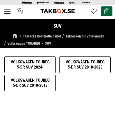
Kundvag
Favoriter
search
Meny
SUV
Takräcke kompletta paket
Takräcken till Volkswagen
Volkswagen TOUAREG
SUV
VOLKSWAGEN TOUREG
VOLKSWAGEN TOUREG
5-DR SUV 2024-
5-DR SUV 2018-2023
VOLKSWAGEN TOUREG
5-DR SUV 2010-2018