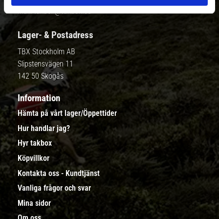
Mail:
takbox@takbox.se
Lager- & Postadress
TBX Stockholm AB
Slipstensvägen 11
142 50 Skogås
Information
Hämta på vårt lager/Öppettider
Hur handlar jag?
Hyr takbox
Köpvillkor
Kontakta oss - Kundtjänst
Vanliga frågor och svar
Mina sidor
Om oss