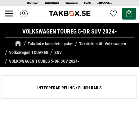
Kundvag
Favoriter
search
Meny
VOLKSWAGEN TOUREG 5-DR SUV 2024-
Takräcke kompletta paket
Takräcken till Volkswagen
Volkswagen TOUAREG
SUV
VOLKSWAGEN TOUREG 5-DR SUV 2024-
INTEGRERAD RELING / FLUSH RAILS