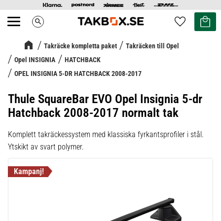
Kundvag
Favoriter
search
Meny
Takräcke kompletta paket
Takräcken till Opel
Opel INSIGNIA
HATCHBACK
OPEL INSIGNIA 5-DR HATCHBACK 2008-2017
Thule SquareBar EVO Opel Insignia 5-dr
Hatchback 2008-2017 normalt tak
Komplett takräckessystem med klassiska fyrkantsprofiler i stål.
Ytskikt av svart polymer.