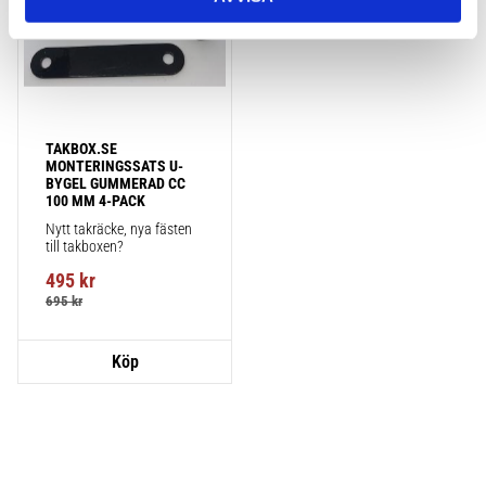
TAKBOX.SE 
MONTERINGSSATS U-
BYGEL GUMMERAD CC 
100 MM 4-PACK
Nytt takräcke, nya fästen 
till takboxen?
495
kr
695
kr