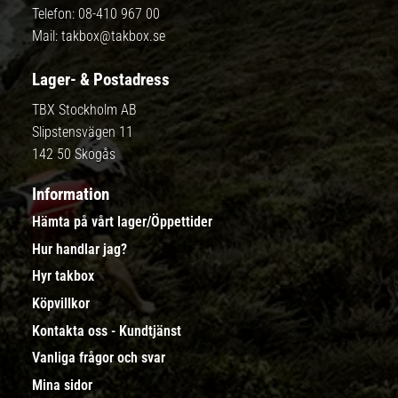
Telefon:
08-410 967 00
Mail:
takbox@takbox.se
Lager- & Postadress
TBX Stockholm AB
Slipstensvägen 11
142 50 Skogås
Information
Hämta på vårt lager/Öppettider
Hur handlar jag?
Hyr takbox
Köpvillkor
Kontakta oss - Kundtjänst
Vanliga frågor och svar
Mina sidor