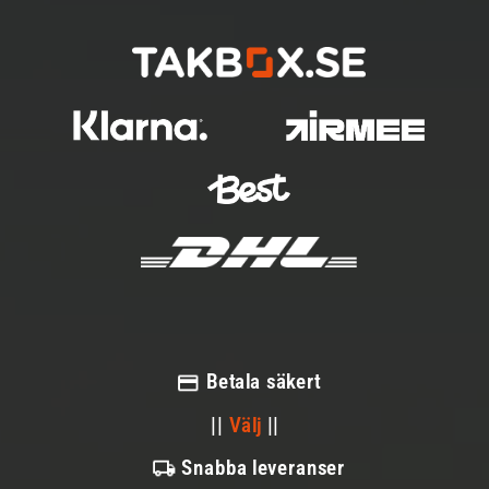
Betala säkert
||
Välj
||
Snabba leveranser