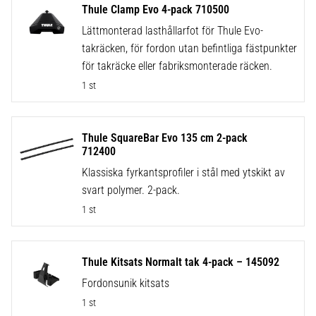
Thule Clamp Evo 4-pack 710500
Lättmonterad lasthållarfot för Thule Evo-
takräcken, för fordon utan befintliga fästpunkter
för takräcke eller fabriksmonterade räcken.
1 st
Thule SquareBar Evo 135 cm 2-pack
712400
Klassiska fyrkantsprofiler i stål med ytskikt av
svart polymer. 2-pack.
1 st
Thule Kitsats Normalt tak 4-pack – 145092
Fordonsunik kitsats
1 st