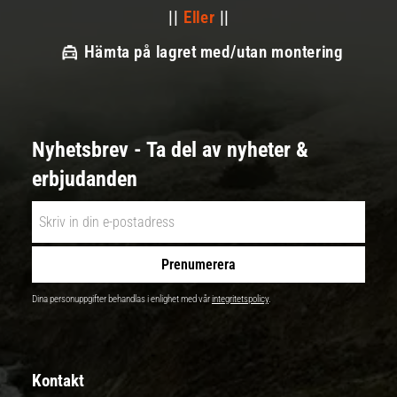
||
Eller
||
Hämta på lagret med/utan montering
Nyhetsbrev - Ta del av nyheter &
erbjudanden
Prenumerera
Dina personuppgifter behandlas i enlighet med vår
integritetspolicy
.
Kontakt