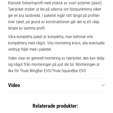
Klassisk fyrkantsprofil med ytskick av svart polymer (plast).
Takräcket sticker ut lite på sidorna om fästpunkterna vilket
ger en bra lastbredd. I paketet ingår rätt längd på profilen
över taket, på grund av konstruktionen går det ej att välja
längre av samma profil.
Våra kompletta paket är kompletta, man behöver inte
komplettera med något. Viss montering krävs, alla eventuella
verktyg följer med i paketet.
Video visar en generell montering av takräcket, den kan skilja
sig något från monteringen på just din bil. Monteringen är
lika för Thule WingBar EVO/Thule SquareBar EVO
Video
Relaterade produkter: