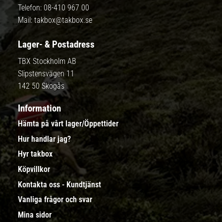
Telefon:
08-410 967 00
Mail:
takbox@takbox.se
Lager- & Postadress
TBX Stockholm AB
Slipstensvägen 11
142 50 Skogås
Information
Hämta på vårt lager/Öppettider
Hur handlar jag?
Hyr takbox
Köpvillkor
Kontakta oss - Kundtjänst
Vanliga frågor och svar
Mina sidor