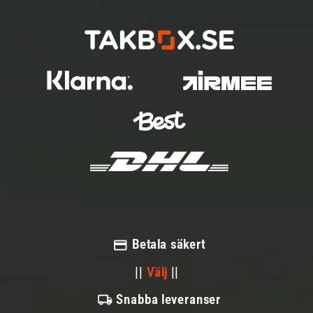
Betala säkert
||
Välj
||
Snabba leveranser