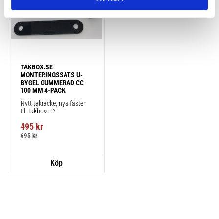
TAKBOX.SE 
MONTERINGSSATS U-
BYGEL GUMMERAD CC 
100 MM 4-PACK
Nytt takräcke, nya fästen 
till takboxen?
495
kr
695
kr