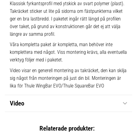
Klassisk fyrkantsprofil med ytskick av svart polymer (plast).
Takräcket sticker ut lite på sidorna om fästpunkterna vilket
ger en bra lastbredd. I paketet ingår rätt längd på profilen
över taket, på grund av konstruktionen går det ej att välja
längre av samma profil.
Våra kompletta paket är kompletta, man behöver inte
komplettera med något. Viss montering krävs, alla eventuella
verktyg följer med i paketet.
Video visar en generell montering av takräcket, den kan skilja
sig något från monteringen på just din bil. Monteringen är
lika för Thule WingBar EVO/Thule SquareBar EVO
Video
Relaterade produkter: