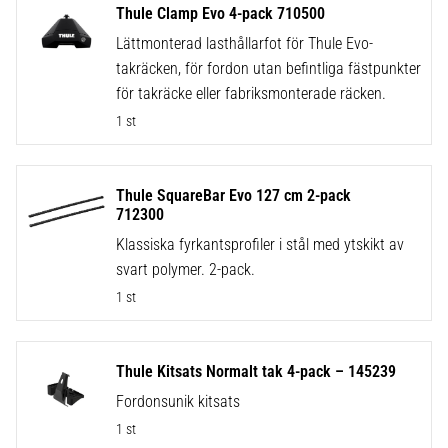
Thule Clamp Evo 4-pack 710500
Lättmonterad lasthållarfot för Thule Evo-
takräcken, för fordon utan befintliga fästpunkter
för takräcke eller fabriksmonterade räcken.
1 st
Thule SquareBar Evo 127 cm 2-pack
712300
Klassiska fyrkantsprofiler i stål med ytskikt av
svart polymer. 2-pack.
1 st
Thule Kitsats Normalt tak 4-pack – 145239
Fordonsunik kitsats
1 st