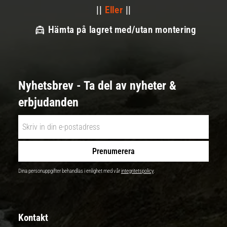
||
Eller
||
Hämta på lagret med/utan montering
Nyhetsbrev - Ta del av nyheter &
erbjudanden
Prenumerera
Dina personuppgifter behandlas i enlighet med vår
integritetspolicy
.
Kontakt