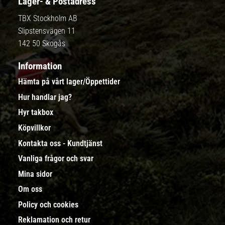
Lager- & Postadress
TBX Stockholm AB
Slipstensvägen 11
142 50 Skogås
Information
Hämta på vårt lager/Öppettider
Hur handlar jag?
Hyr takbox
Köpvillkor
Kontakta oss - Kundtjänst
Vanliga frågor och svar
Mina sidor
Om oss
Policy och cookies
Reklamation och retur