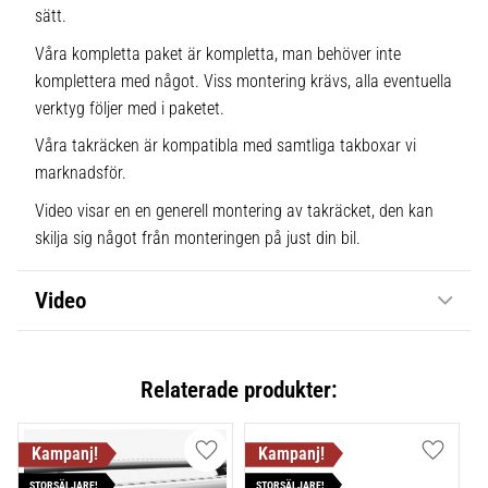
sätt.
Våra kompletta paket är kompletta, man behöver inte
komplettera med något. Viss montering krävs, alla eventuella
verktyg följer med i paketet.
Våra takräcken är kompatibla med samtliga takboxar vi
marknadsför.
Video visar en en generell montering av takräcket, den kan
skilja sig något från monteringen på just din bil.
Video
Relaterade produkter:
Lägg till i favoriter
Lägg till
STORSÄLJARE!
STORSÄLJARE!