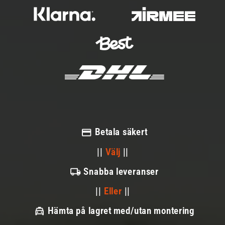
Betala säkert
||
Välj
||
Snabba leveranser
||
Eller
||
Hämta på lagret med/utan montering