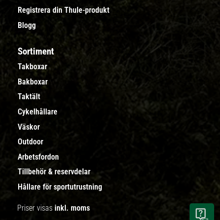
Registrera din Thule-produkt
Blogg
Sortiment
Takboxar
Bakboxar
Taktält
Cykelhållare
Väskor
Outdoor
Arbetsfordon
Tillbehör & reservdelar
Hållare för sportutrustning
Priser visas
inkl. moms