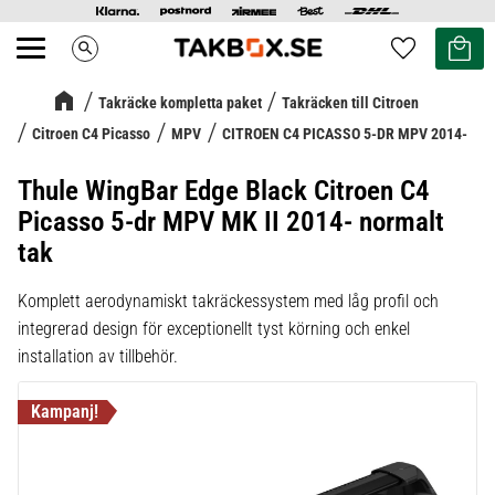
Kundvag
Favoriter
search
Meny
Takräcke kompletta paket
Takräcken till Citroen
Citroen C4 Picasso
MPV
CITROEN C4 PICASSO 5-DR MPV 2014-
Thule WingBar Edge Black Citroen C4
Picasso 5-dr MPV MK II 2014- normalt
tak
Komplett aerodynamiskt takräckessystem med låg profil och
integrerad design för exceptionellt tyst körning och enkel
installation av tillbehör.