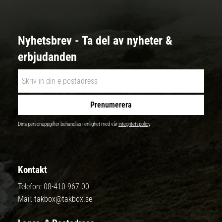
Nyhetsbrev - Ta del av nyheter &
erbjudanden
Prenumerera
Dina personuppgifter behandlas i enlighet med vår
integritetspolicy
.
Kontakt
Telefon:
08-410 967 00
Mail:
takbox@takbox.se