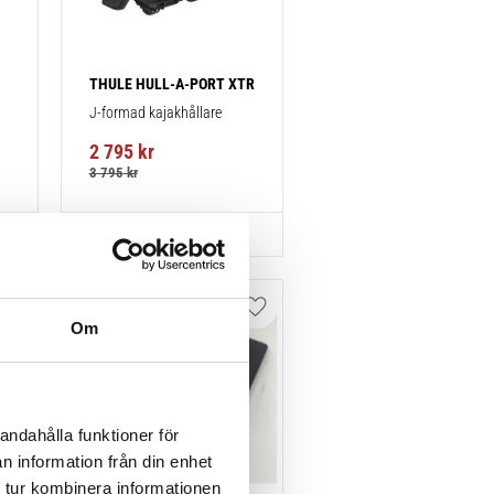
THULE HULL-A-PORT XTR
J-formad kajakhållare
2 795
kr
3 795
kr
Lägg till i favoriter
Lägg till i favoriter
Om
andahålla funktioner för
n information från din enhet
 tur kombinera informationen