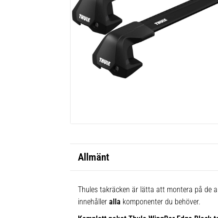
Allmänt
Thules takräcken är lätta att montera på de al
innehåller
alla
komponenter du behöver.