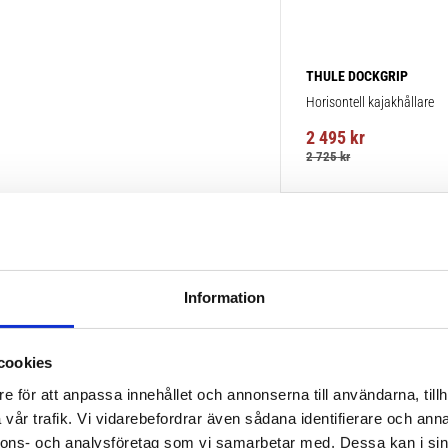
THULE DOCKGRIP
Horisontell kajakhållare
2 495
kr
2 725
kr
Information
cookies
e för att anpassa innehållet och annonserna till användarna, tillh
vår trafik. Vi vidarebefordrar även sådana identifierare och anna
nnons- och analysföretag som vi samarbetar med. Dessa kan i sin