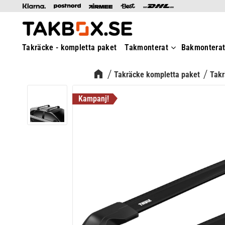
Takräcke - kompletta paket
Takmonterat
Bakmontera
Takräcke kompletta paket
Takr