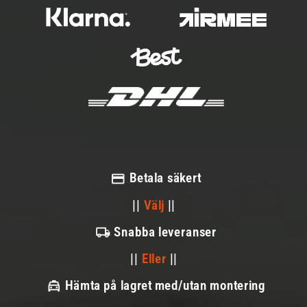
Betala säkert
||
Välj
||
Snabba leveranser
||
Eller
||
Hämta på lagret med/utan montering