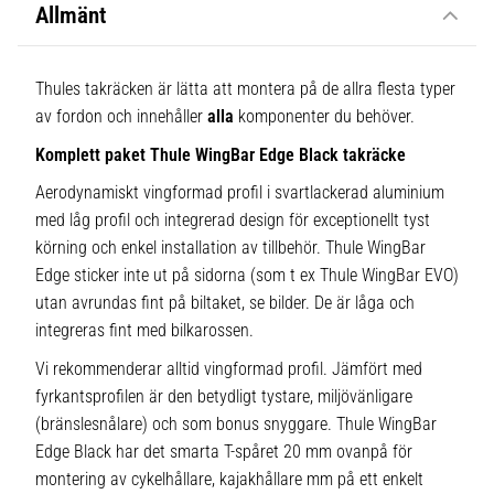
Allmänt
Thules takräcken är lätta att montera på de allra flesta typer
av fordon och innehåller
alla
komponenter du behöver.
Komplett paket Thule WingBar Edge Black takräcke
Aerodynamiskt vingformad profil i svartlackerad aluminium
med låg profil och integrerad design för exceptionellt tyst
körning och enkel installation av tillbehör. Thule WingBar
Edge sticker inte ut på sidorna (som t ex Thule WingBar EVO)
utan avrundas fint på biltaket, se bilder. De är låga och
integreras fint med bilkarossen.
Vi rekommenderar alltid vingformad profil. Jämfört med
fyrkantsprofilen är den betydligt tystare, miljövänligare
(bränslesnålare) och som bonus snyggare. Thule WingBar
Edge Black har det smarta T-spåret 20 mm ovanpå för
montering av cykelhållare, kajakhållare mm på ett enkelt