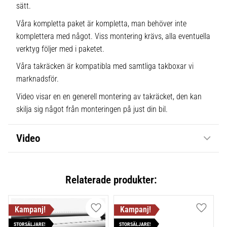
sätt.
Våra kompletta paket är kompletta, man behöver inte
komplettera med något. Viss montering krävs, alla eventuella
verktyg följer med i paketet.
Våra takräcken är kompatibla med samtliga takboxar vi
marknadsför.
Video visar en en generell montering av takräcket, den kan
skilja sig något från monteringen på just din bil.
Video
Relaterade produkter:
Lägg till i favoriter
Lägg till
STORSÄLJARE!
STORSÄLJARE!