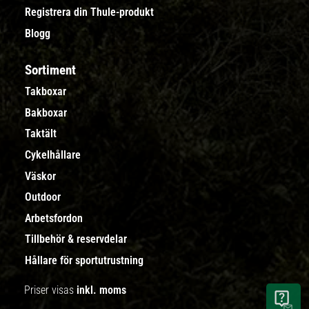
Registrera din Thule-produkt
Blogg
Sortiment
Takboxar
Bakboxar
Taktält
Cykelhållare
Väskor
Outdoor
Arbetsfordon
Tillbehör & reservdelar
Hållare för sportutrustning
Priser visas
inkl. moms