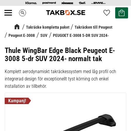
Kundvag
Favoriter
search
Meny
Takräcke kompletta paket
Takräcken till Peugeot
Peugeot E-3008
SUV
PEUGOET E-3008 5-DR SUV 2024-
Thule WingBar Edge Black Peugeot E-
3008 5-dr SUV 2024- normalt tak
Komplett aerodynamiskt takräckessystem med låg profil och
integrerad design för exceptionellt tyst körning och enkel
installation av tillbehör.