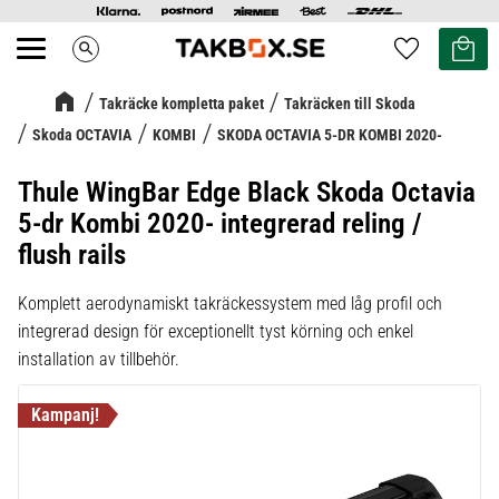
Kundvag
Favoriter
search
Meny
Takräcke kompletta paket
Takräcken till Skoda
Skoda OCTAVIA
KOMBI
SKODA OCTAVIA 5-DR KOMBI 2020-
Thule WingBar Edge Black Skoda Octavia
5-dr Kombi 2020- integrerad reling /
flush rails
Komplett aerodynamiskt takräckessystem med låg profil och
integrerad design för exceptionellt tyst körning och enkel
installation av tillbehör.