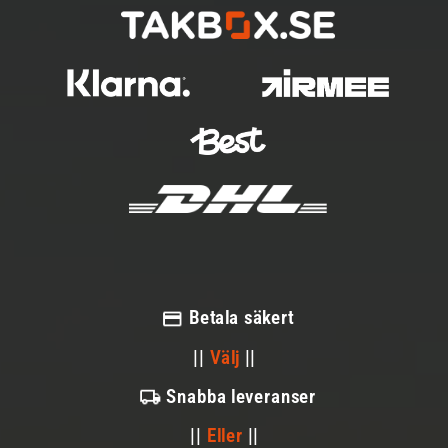
Betala säkert
||
Välj
||
Snabba leveranser
||
Eller
||