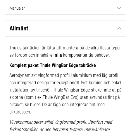
Manualer
Allmänt
Thules takräcken är lätta att montera på de allra flesta typer
av fordon och innehåller
alla
komponenter du behöver.
Komplett paket Thule WingBar Edge takräcke
Aerodynamiskt vingformad profil i aluminium med låg profil
och integrerad design för exceptionellt tyst körning och enkel
installation av tillbehör. Thule WingBar Edge sticker inte ut på
sidorna (som t ex Thule WingBar Evo) utan avrundas fint på
biltaket, se bilder. De är låga och integreras fint med
bilkarossen.
Vi rekommenderar alltid vingformad profil. Jämfört med
fyrkantsprofilen är den betydligt tystare, miljövänligare