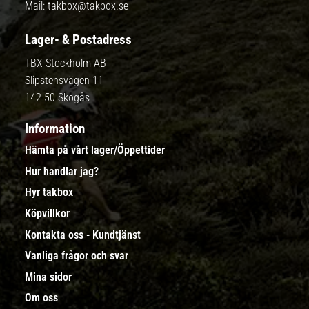
Mail:
takbox@takbox.se
Lager- & Postadress
TBX Stockholm AB
Slipstensvägen 11
142 50 Skogås
Information
Hämta på vårt lager/Öppettider
Hur handlar jag?
Hyr takbox
Köpvillkor
Kontakta oss - Kundtjänst
Vanliga frågor och svar
Mina sidor
Om oss