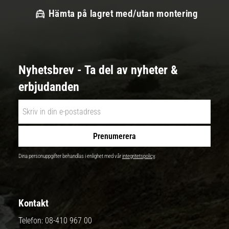
Hämta på lagret med/utan montering
Nyhetsbrev - Ta del av nyheter &
erbjudanden
Prenumerera
Dina personuppgifter behandlas i enlighet med vår
integritetspolicy
.
Kontakt
Telefon:
08-410 967 00