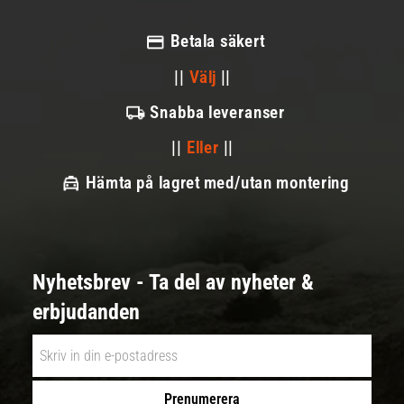
Betala säkert
||
Välj
||
Snabba leveranser
||
Eller
||
Hämta på lagret med/utan montering
Nyhetsbrev - Ta del av nyheter &
erbjudanden
Prenumerera