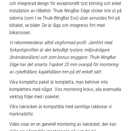
och integrerad design för exceptionellt tyst körning och enkel
installation av tillbehör. Thule WingBar Edge sticker inte ut på
sidorna (som t ex Thule WingBar Evo) utan avrundas fint på
biltaket, se bilder. De är låga och integreras fint med
bilkarossen.
Vi rekommenderar alltid vingformad profil. Jämfört med
fyrkantsprofilen är den betydligt tystare, miljövänligare
(bränslesnålare) och som bonus snyggare. Thule WingBar
Edge har det smarta T-spåret 20 mm ovanpå för montering
av cykelhållare, kajakhållare mm på ett enkelt sätt.
Våra kompletta paket är kompletta, man behöver inte
komplettera med något. Viss montering krävs, alla eventuella
verktyg följer med i paketet.
Våra takräcken är kompatibla med samtliga takboxar vi
marknadsför.
Video visar en en generell montering av takräcket, den kan