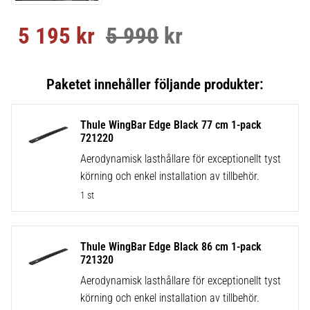
5 195
kr
5 990
kr
Nedsatt pris:
Ordinarie pris:
Thule WingBar Edge Black 77 cm 1-pack
721220
Aerodynamisk lasthållare för exceptionellt tyst
körning och enkel installation av tillbehör.
1 st
Thule WingBar Edge Black 86 cm 1-pack
721320
Aerodynamisk lasthållare för exceptionellt tyst
körning och enkel installation av tillbehör.