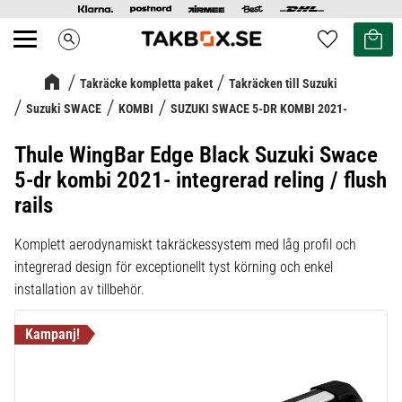
Kundvag
Favoriter
search
Meny
Takräcke kompletta paket
Takräcken till Suzuki
Suzuki SWACE
KOMBI
SUZUKI SWACE 5-DR KOMBI 2021-
Thule WingBar Edge Black Suzuki Swace
5-dr kombi 2021- integrerad reling / flush
rails
Komplett aerodynamiskt takräckessystem med låg profil och
integrerad design för exceptionellt tyst körning och enkel
installation av tillbehör.