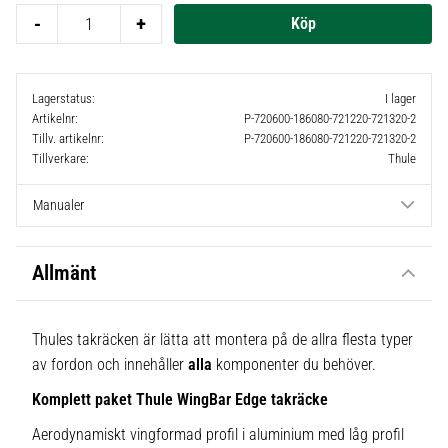
-
+
Lagerstatus
I lager
Artikelnr
P-720600-186080-721220-721320-2
Tillv. artikelnr
P-720600-186080-721220-721320-2
Tillverkare
Thule
Manualer
Allmänt
Thules takräcken är lätta att montera på de allra flesta typer
av fordon och innehåller
alla
komponenter du behöver.
Komplett paket Thule WingBar Edge takräcke
Aerodynamiskt vingformad profil i aluminium med låg profil