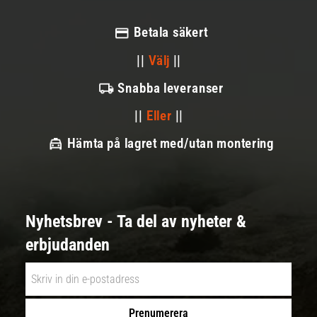
Betala säkert
||
Välj
||
Snabba leveranser
||
Eller
||
Hämta på lagret med/utan montering
Nyhetsbrev - Ta del av nyheter &
erbjudanden
Prenumerera