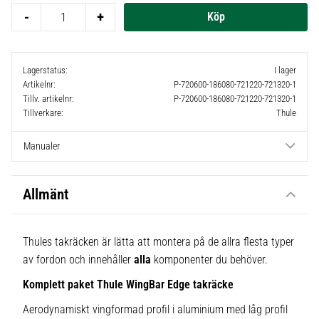
-
+
Lagerstatus
I lager
Artikelnr
P-720600-186080-721220-721320-1
Tillv. artikelnr
P-720600-186080-721220-721320-1
Tillverkare
Thule
Manualer
Allmänt
Thules takräcken är lätta att montera på de allra flesta typer
av fordon och innehåller
alla
komponenter du behöver.
Komplett paket Thule WingBar Edge takräcke
Aerodynamiskt vingformad profil i aluminium med låg profil