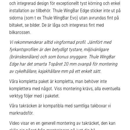
och integrerad design för exceptionellt tyst körning och enkel
installation av tillbehör. Thule WingBar Edge sticker inte ut på
sidorna (som t ex Thule WingBar Evo) utan avrundas fint på
biltaket, se bilder. De är låga och integreras fint med
bilkarossen.
Vi rekommenderar alltid vingformad profil. Jämfört med
fyrkantsprofilen är den betydligt tystare, miljövänligare
(bränslesnålare) och som bonus snyggare. Thule WingBar
Edge har det smarta T-spåret 20 mm ovanpå för montering
av cykelhållare, kajakhållare mm på ett enkelt sätt.
Våra kompletta paket är kompletta, man behöver inte
komplettera med något. Viss montering krävs, alla eventuella
verktyg följer med i paketet.
Våra takräcken är kompatibla med samtliga takboxar vi
marknadsför.
Video visar en en generell montering av takräcket, den kan