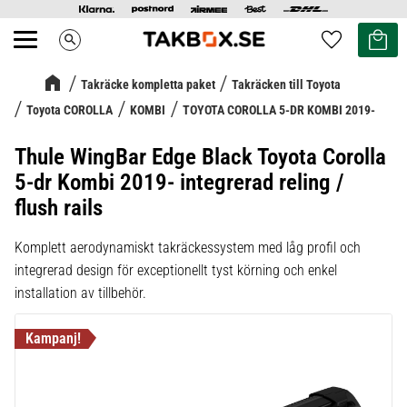
Kundvag
Favoriter
search
Meny
Takräcke kompletta paket
Takräcken till Toyota
Toyota COROLLA
KOMBI
TOYOTA COROLLA 5-DR KOMBI 2019-
Thule WingBar Edge Black Toyota Corolla
5-dr Kombi 2019- integrerad reling /
flush rails
Komplett aerodynamiskt takräckessystem med låg profil och
integrerad design för exceptionellt tyst körning och enkel
installation av tillbehör.