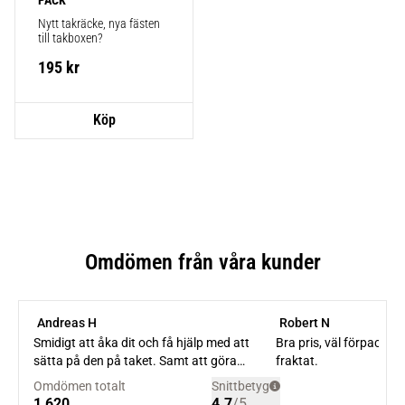
PACK
Nytt takräcke, nya fästen 
till takboxen?
195
kr