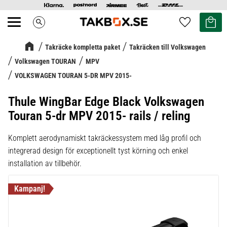
Kundvag
Favoriter
search
Meny
Takräcke kompletta paket
Takräcken till Volkswagen
Volkswagen TOURAN
MPV
VOLKSWAGEN TOURAN 5-DR MPV 2015-
Thule WingBar Edge Black Volkswagen
Touran 5-dr MPV 2015- rails / reling
Komplett aerodynamiskt takräckessystem med låg profil och
integrerad design för exceptionellt tyst körning och enkel
installation av tillbehör.