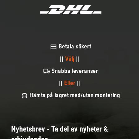
Betala säkert
||
Välj
||
Snabba leveranser
||
Eller
||
Hämta på lagret med/utan montering
Nyhetsbrev - Ta del av nyheter &