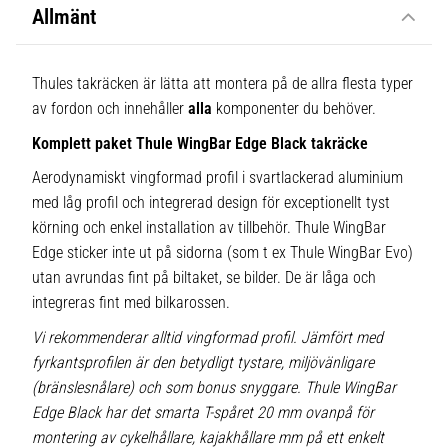
Allmänt
Thules takräcken är lätta att montera på de allra flesta typer
av fordon och innehåller
alla
komponenter du behöver.
Komplett paket Thule WingBar Edge Black takräcke
Aerodynamiskt vingformad profil i svartlackerad aluminium
med låg profil och integrerad design för exceptionellt tyst
körning och enkel installation av tillbehör. Thule WingBar
Edge sticker inte ut på sidorna (som t ex Thule WingBar Evo)
utan avrundas fint på biltaket, se bilder. De är låga och
integreras fint med bilkarossen.
Vi rekommenderar alltid vingformad profil. Jämfört med
fyrkantsprofilen är den betydligt tystare, miljövänligare
(bränslesnålare) och som bonus snyggare. Thule WingBar
Edge Black har det smarta T-spåret 20 mm ovanpå för
montering av cykelhållare, kajakhållare mm på ett enkelt