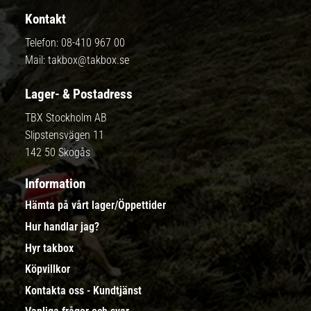
Kontakt
Telefon:
08-410 967 00
Mail:
takbox@takbox.se
Lager- & Postadress
TBX Stockholm AB
Slipstensvägen 11
142 50 Skogås
Information
Hämta på vårt lager/Öppettider
Hur handlar jag?
Hyr takbox
Köpvillkor
Kontakta oss - Kundtjänst