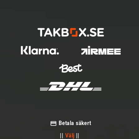
Betala säkert
||
Välj
||