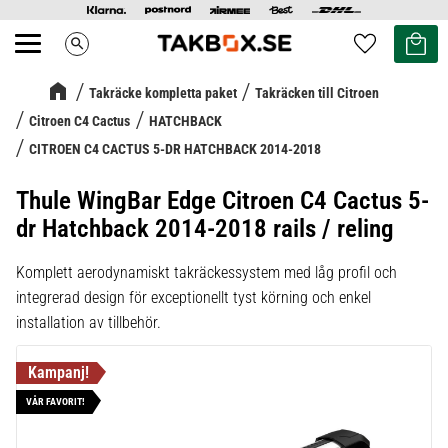
Kundvag
Favoriter
search
Meny
Takräcke kompletta paket
Takräcken till Citroen
Citroen C4 Cactus
HATCHBACK
CITROEN C4 CACTUS 5-DR HATCHBACK 2014-2018
Thule WingBar Edge Citroen C4 Cactus 5-
dr Hatchback 2014-2018 rails / reling
Komplett aerodynamiskt takräckessystem med låg profil och
integrerad design för exceptionellt tyst körning och enkel
installation av tillbehör.
VÅR FAVORIT!