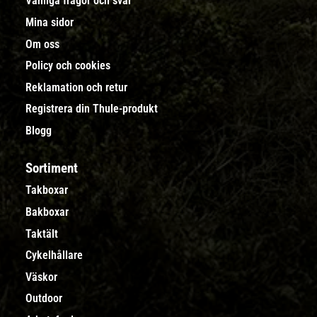
Vanliga frågor och svar
Mina sidor
Om oss
Policy och cookies
Reklamation och retur
Registrera din Thule-produkt
Blogg
Sortiment
Takboxar
Bakboxar
Taktält
Cykelhållare
Väskor
Outdoor