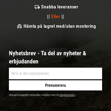
Snabba leveranser
||
Eller
||
Hämta på lagret med/utan montering
Nyhetsbrev - Ta del av nyheter &
erbjudanden
Prenumerera
Dina personuppgifter behandlas i enlighet med vår
integritetspolicy
.