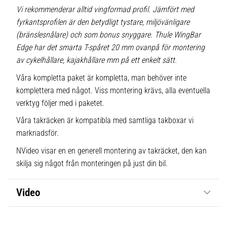
Vi rekommenderar alltid vingformad profil. Jämfört med
fyrkantsprofilen är den betydligt tystare, miljövänligare
(bränslesnålare) och som bonus snyggare. Thule WingBar
Edge har det smarta T-spåret 20 mm ovanpå för montering
av cykelhållare, kajakhållare mm på ett enkelt sätt.
Våra kompletta paket är kompletta, man behöver inte
komplettera med något. Viss montering krävs, alla eventuella
verktyg följer med i paketet.
Våra takräcken är kompatibla med samtliga takboxar vi
marknadsför.
NVideo visar en en generell montering av takräcket, den kan
skilja sig något från monteringen på just din bil.
Video