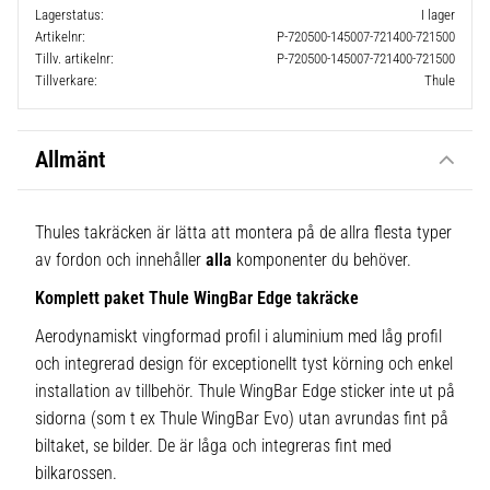
Lagerstatus
I lager
Artikelnr
P-720500-145007-721400-721500
Tillv. artikelnr
P-720500-145007-721400-721500
Tillverkare
Thule
Allmänt
Thules takräcken är lätta att montera på de allra flesta typer
av fordon och innehåller
alla
komponenter du behöver.
Komplett paket Thule WingBar Edge takräcke
Aerodynamiskt vingformad profil i aluminium med låg profil
och integrerad design för exceptionellt tyst körning och enkel
installation av tillbehör. Thule WingBar Edge sticker inte ut på
sidorna (som t ex Thule WingBar Evo) utan avrundas fint på
biltaket, se bilder. De är låga och integreras fint med
bilkarossen.