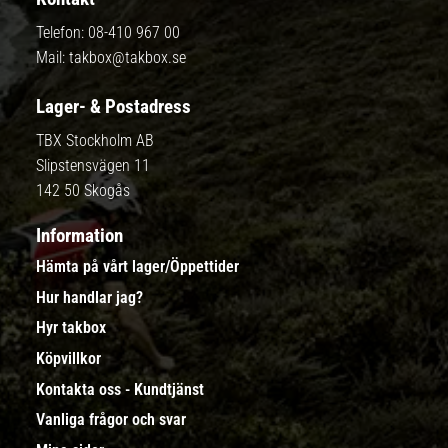
Telefon:
08-410 967 00
Mail:
takbox@takbox.se
Lager- & Postadress
TBX Stockholm AB
Slipstensvägen 11
142 50 Skogås
Information
Hämta på vårt lager/Öppettider
Hur handlar jag?
Hyr takbox
Köpvillkor
Kontakta oss - Kundtjänst
Vanliga frågor och svar