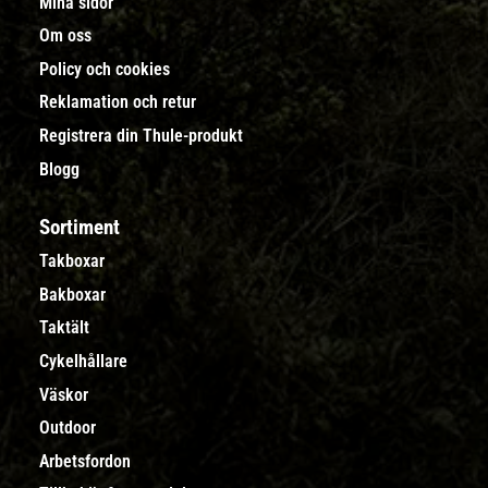
Mina sidor
Om oss
Policy och cookies
Reklamation och retur
Registrera din Thule-produkt
Blogg
Sortiment
Takboxar
Bakboxar
Taktält
Cykelhållare
Väskor
Outdoor
Arbetsfordon