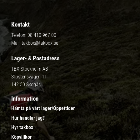
Kontakt
Telefon:
08-410 967 00
Mail:
takbox@takbox.se
Lager- & Postadress
TBX Stockholm AB
Slipstensvägen 11
142 50 Skogås
Information
Hämta på vårt lager/Öppettider
Hur handlar jag?
Hyr takbox
Köpvillkor