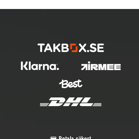
Betala säkert