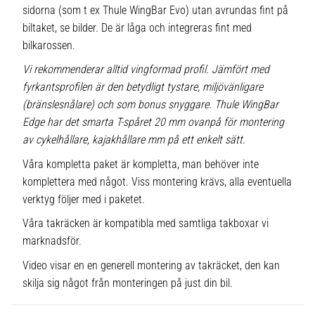
sidorna (som t ex Thule WingBar Evo) utan avrundas fint på
biltaket, se bilder. De är låga och integreras fint med
bilkarossen.
Vi rekommenderar alltid vingformad profil. Jämfört med
fyrkantsprofilen är den betydligt tystare, miljövänligare
(bränslesnålare) och som bonus snyggare. Thule WingBar
Edge har det smarta T-spåret 20 mm ovanpå för montering
av cykelhållare, kajakhållare mm på ett enkelt sätt.
Våra kompletta paket är kompletta, man behöver inte
komplettera med något. Viss montering krävs, alla eventuella
verktyg följer med i paketet.
Våra takräcken är kompatibla med samtliga takboxar vi
marknadsför.
Video visar en en generell montering av takräcket, den kan
skilja sig något från monteringen på just din bil.