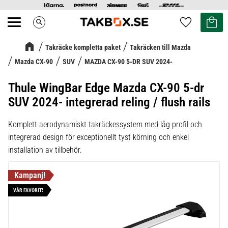
Kundvag
Favoriter
search
Meny
Takräcke kompletta paket
Takräcken till Mazda
Mazda CX-90
SUV
MAZDA CX-90 5-DR SUV 2024-
Thule WingBar Edge Mazda CX-90 5-dr
SUV 2024- integrerad reling / flush rails
Komplett aerodynamiskt takräckessystem med låg profil och
integrerad design för exceptionellt tyst körning och enkel
installation av tillbehör.
VÅR FAVORIT!