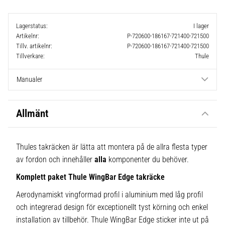
Lagerstatus
I lager
Artikelnr
P-720600-186167-721400-721500
Tillv. artikelnr
P-720600-186167-721400-721500
Tillverkare
Thule
Manualer
Allmänt
Thules takräcken är lätta att montera på de allra flesta typer
av fordon och innehåller
alla
komponenter du behöver.
Komplett paket Thule WingBar Edge takräcke
Aerodynamiskt vingformad profil i aluminium med låg profil
och integrerad design för exceptionellt tyst körning och enkel
installation av tillbehör. Thule WingBar Edge sticker inte ut på