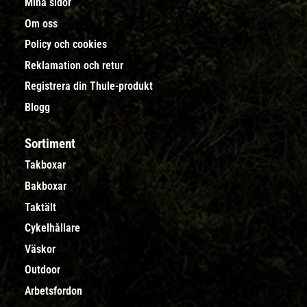
Mina sidor
Om oss
Policy och cookies
Reklamation och retur
Registrera din Thule-produkt
Blogg
Sortiment
Takboxar
Bakboxar
Taktält
Cykelhållare
Väskor
Outdoor
Arbetsfordon