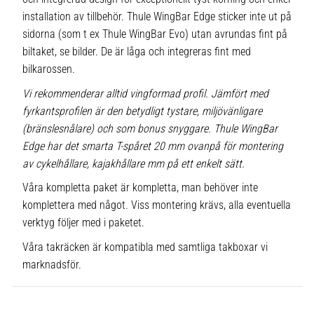
installation av tillbehör. Thule WingBar Edge sticker inte ut på
sidorna (som t ex Thule WingBar Evo) utan avrundas fint på
biltaket, se bilder. De är låga och integreras fint med
bilkarossen.
Vi rekommenderar alltid vingformad profil. Jämfört med
fyrkantsprofilen är den betydligt tystare, miljövänligare
(bränslesnålare) och som bonus snyggare. Thule WingBar
Edge har det smarta T-spåret 20 mm ovanpå för montering
av cykelhållare, kajakhållare mm på ett enkelt sätt.
Våra kompletta paket är kompletta, man behöver inte
komplettera med något. Viss montering krävs, alla eventuella
verktyg följer med i paketet.
Våra takräcken är kompatibla med samtliga takboxar vi
marknadsför.