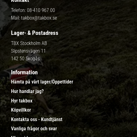
Telefon:
08-410 967 00
Mail:
takbox@takbox.se
Lager- & Postadress
TBX Stockholm AB
Slipstensvägen 11
142 50 Skogås
Information
Hämta på vårt lager/Öppettider
Hur handlar jag?
Hyr takbox
Köpvillkor
Kontakta oss - Kundtjänst
Vanliga frågor och svar