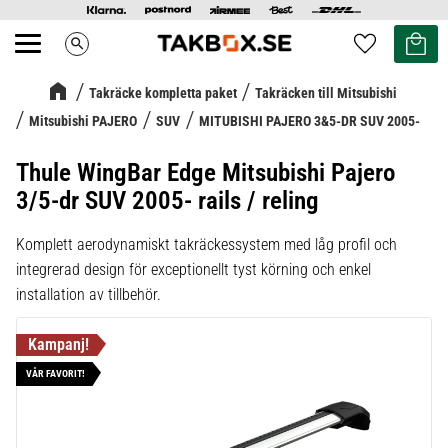
Kundvag
Favoriter
search
Meny
Takräcke kompletta paket
Takräcken till Mitsubishi
Mitsubishi PAJERO
SUV
MITUBISHI PAJERO 3&5-DR SUV 2005-
Thule WingBar Edge Mitsubishi Pajero
3/5-dr SUV 2005- rails / reling
Komplett aerodynamiskt takräckessystem med låg profil och
integrerad design för exceptionellt tyst körning och enkel
installation av tillbehör.
VÅR FAVORIT!