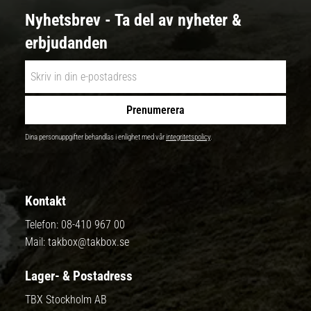
Nyhetsbrev - Ta del av nyheter &
erbjudanden
Prenumerera
Dina personuppgifter behandlas i enlighet med vår
integritetspolicy
.
Kontakt
Telefon:
08-410 967 00
Mail:
takbox@takbox.se
Lager- & Postadress
TBX Stockholm AB