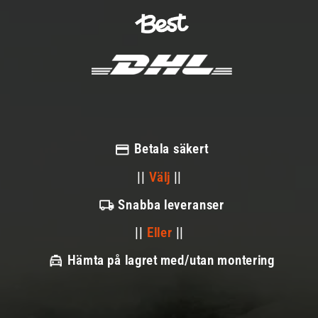
Betala säkert
||
Välj
||
Snabba leveranser
||
Eller
||
Hämta på lagret med/utan montering