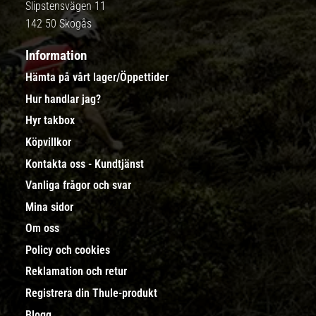
Slipstensvägen 11
142 50 Skogås
Information
Hämta på vårt lager/Öppettider
Hur handlar jag?
Hyr takbox
Köpvillkor
Kontakta oss - Kundtjänst
Vanliga frågor och svar
Mina sidor
Om oss
Policy och cookies
Reklamation och retur
Registrera din Thule-produkt
Blogg