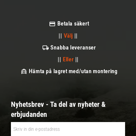
Betala säkert
||
Välj
||
Snabba leveranser
||
Eller
||
Hämta på lagret med/utan montering
Nyhetsbrev - Ta del av nyheter &
erbjudanden