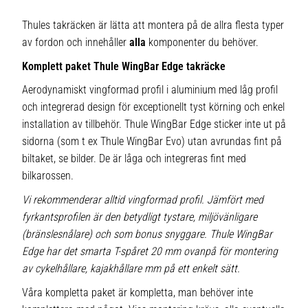
Thules takräcken är lätta att montera på de allra flesta typer
av fordon och innehåller
alla
komponenter du behöver.
Komplett paket Thule WingBar Edge takräcke
Aerodynamiskt vingformad profil i aluminium med låg profil
och integrerad design för exceptionellt tyst körning och enkel
installation av tillbehör. Thule WingBar Edge sticker inte ut på
sidorna (som t ex Thule WingBar Evo) utan avrundas fint på
biltaket, se bilder. De är låga och integreras fint med
bilkarossen.
Vi rekommenderar alltid vingformad profil. Jämfört med
fyrkantsprofilen är den betydligt tystare, miljövänligare
(bränslesnålare) och som bonus snyggare. Thule WingBar
Edge har det smarta T-spåret 20 mm ovanpå för montering
av cykelhållare, kajakhållare mm på ett enkelt sätt.
Våra kompletta paket är kompletta, man behöver inte