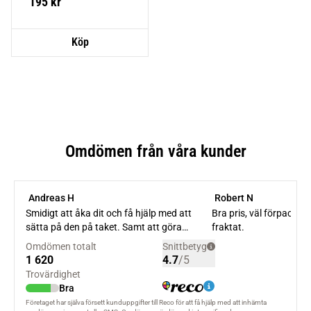
195
kr