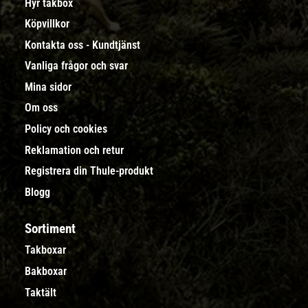
Hyr takbox
Köpvillkor
Kontakta oss - Kundtjänst
Vanliga frågor och svar
Mina sidor
Om oss
Policy och cookies
Reklamation och retur
Registrera din Thule-produkt
Blogg
Sortiment
Takboxar
Bakboxar
Taktält