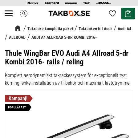
Kundvag
Favoriter
search
Meny
Takräcke kompletta paket
Takräcken till Audi
Audi A4
ALLROAD
AUDI A4 ALLROAD 5-DR KOMBI 2016-
Thule WingBar EVO Audi A4 Allroad 5-dr
Kombi 2016- rails / reling
Komplett aerodynamiskt takräckessystem för exceptionellt tyst
körning, enkel installation av tillbehör och maximalt lastutrymme.
POPULÄRAST!