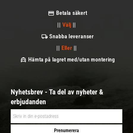
Betala säkert
||
Välj
||
Snabba leveranser
||
Eller
||
Hämta på lagret med/utan montering
Nyhetsbrev - Ta del av nyheter &
erbjudanden
Prenumerera