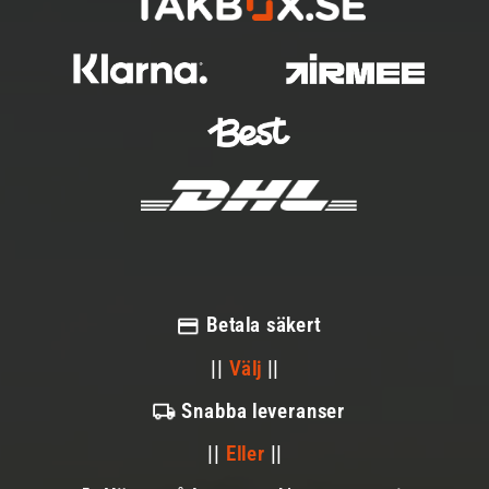
Betala säkert
||
Välj
||
Snabba leveranser
||
Eller
||