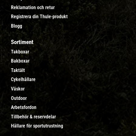
Reklamation och retur
Registrera din Thule-produkt
Blogg
Sortiment
Takboxar
Bakboxar
Taktält
Cykelhållare
Väskor
Outdoor
Arbetsfordon
Tillbehör & reservdelar
Hållare för sportutrustning