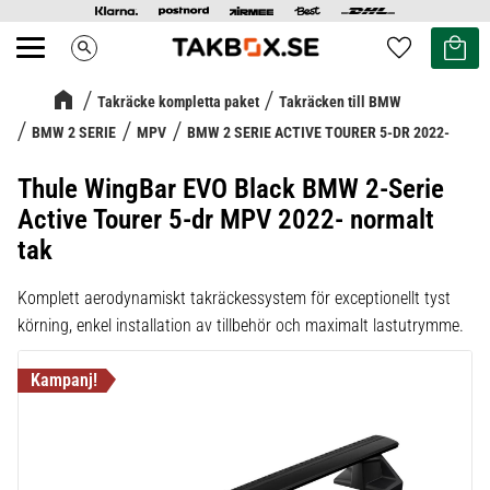
Kundvag
Favoriter
search
Meny
Takräcke kompletta paket
Takräcken till BMW
BMW 2 SERIE
MPV
BMW 2 SERIE ACTIVE TOURER 5-DR 2022-
Thule WingBar EVO Black BMW 2-Serie
Active Tourer 5-dr MPV 2022- normalt
tak
Komplett aerodynamiskt takräckessystem för exceptionellt tyst
körning, enkel installation av tillbehör och maximalt lastutrymme.