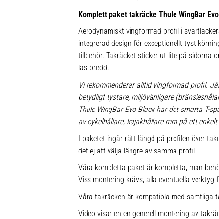
Komplett paket takräcke Thule WingBar Evo
Aerodynamiskt vingformad profil i svartlacke
integrerad design för exceptionellt tyst körnin
tillbehör. Takräcket sticker ut lite på sidorna
lastbredd.
Vi rekommenderar alltid vingformad profil. Jä
betydligt tystare, miljövänligare (bränslesnå
Thule WingBar Evo Black har det smarta T-s
av cykelhållare, kajakhållare mm på ett enkelt 
I paketet ingår rätt längd på profilen över ta
det ej att välja längre av samma profil.
Våra kompletta paket är kompletta, man behö
Viss montering krävs, alla eventuella verktyg f
Våra takräcken är kompatibla med samtliga t
Video visar en en generell montering av takräc