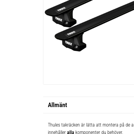
Allmänt
Thules takräcken är lätta att montera på de al
innehåller
alla
komponenter du behöver.