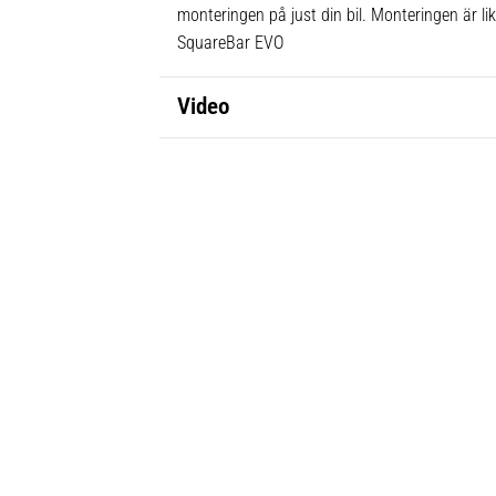
monteringen på just din bil. Monteringen är l
SquareBar EVO
Video