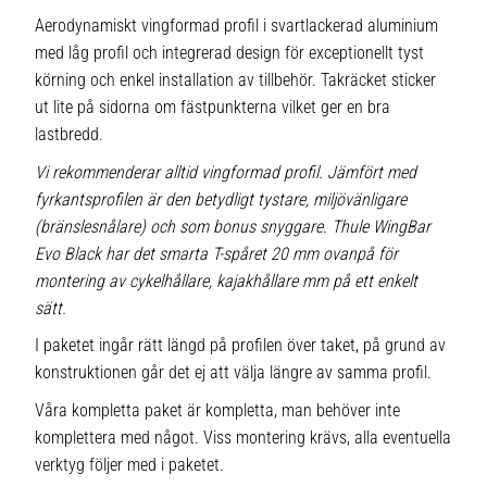
Aerodynamiskt vingformad profil i svartlackerad aluminium
med låg profil och integrerad design för exceptionellt tyst
körning och enkel installation av tillbehör. Takräcket sticker
ut lite på sidorna om fästpunkterna vilket ger en bra
lastbredd.
Vi rekommenderar alltid vingformad profil. Jämfört med
fyrkantsprofilen är den betydligt tystare, miljövänligare
(bränslesnålare) och som bonus snyggare. Thule WingBar
Evo Black har det smarta T-spåret 20 mm ovanpå för
montering av cykelhållare, kajakhållare mm på ett enkelt
sätt.
I paketet ingår rätt längd på profilen över taket, på grund av
konstruktionen går det ej att välja längre av samma profil.
Våra kompletta paket är kompletta, man behöver inte
komplettera med något. Viss montering krävs, alla eventuella
verktyg följer med i paketet.