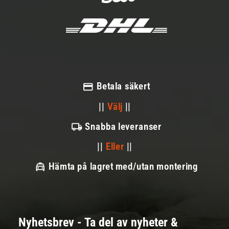
Betala säkert
||
Välj
||
Snabba leveranser
||
Eller
||
Hämta på lagret med/utan montering
Nyhetsbrev - Ta del av nyheter &