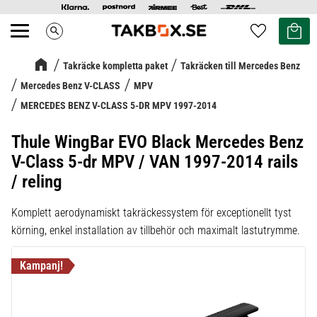
Kundvag
Favoriter
search
Meny
Takräcke kompletta paket
Takräcken till Mercedes Benz
Mercedes Benz V-CLASS
MPV
MERCEDES BENZ V-CLASS 5-DR MPV 1997-2014
Thule WingBar EVO Black Mercedes Benz
V-Class 5-dr MPV / VAN 1997-2014 rails
/ reling
Komplett aerodynamiskt takräckessystem för exceptionellt tyst
körning, enkel installation av tillbehör och maximalt lastutrymme.