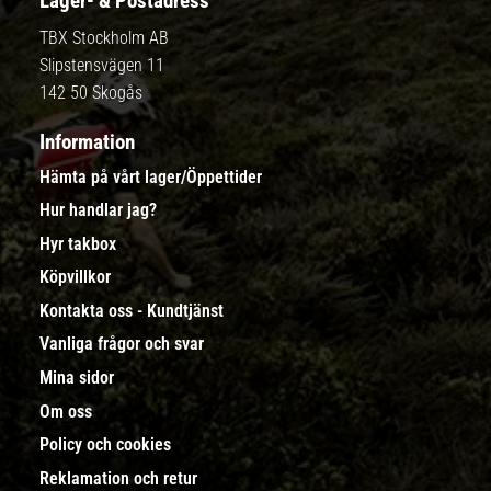
Lager- & Postadress
TBX Stockholm AB
Slipstensvägen 11
142 50 Skogås
Information
Hämta på vårt lager/Öppettider
Hur handlar jag?
Hyr takbox
Köpvillkor
Kontakta oss - Kundtjänst
Vanliga frågor och svar
Mina sidor
Om oss
Policy och cookies
Reklamation och retur