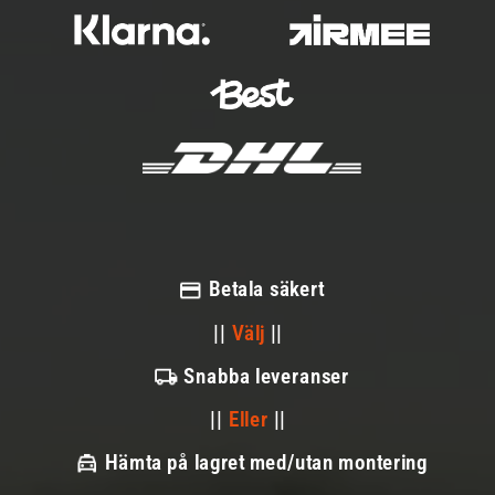
Betala säkert
||
Välj
||
Snabba leveranser
||
Eller
||
Hämta på lagret med/utan montering