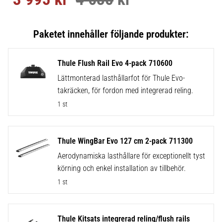
Thule Flush Rail Evo 4-pack 710600
Lättmonterad lasthållarfot för Thule Evo-
takräcken, för fordon med integrerad reling.
1 st
Thule WingBar Evo 127 cm 2-pack 711300
Aerodynamiska lasthållare för exceptionellt tyst
körning och enkel installation av tillbehör.
1 st
Thule Kitsats integrerad reling/flush rails