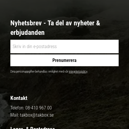
Nyhetsbrev - Ta del av nyheter &
erbjudanden
Prenumerera
Dina personuppgifter behandlas i enlighet med vår
integritetspolicy
.
Kontakt
Telefon:
08-410 967 00
Mail:
takbox@takbox.se