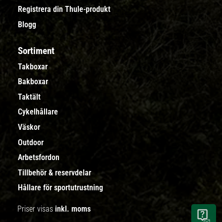
Registrera din Thule-produkt
Blogg
Sortiment
Takboxar
Bakboxar
Taktält
Cykelhållare
Väskor
Outdoor
Arbetsfordon
Tillbehör & reservdelar
Hållare för sportutrustning
Priser visas
inkl. moms