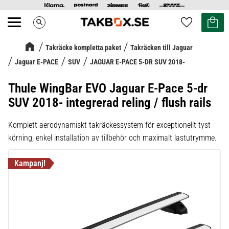
Kundvag
Favoriter
search
Meny
Takräcke kompletta paket
Takräcken till Jaguar
Jaguar E-PACE
SUV
JAGUAR E-PACE 5-DR SUV 2018-
Thule WingBar EVO Jaguar E-Pace 5-dr
SUV 2018- integrerad reling / flush rails
Komplett aerodynamiskt takräckessystem för exceptionellt tyst
körning, enkel installation av tillbehör och maximalt lastutrymme.