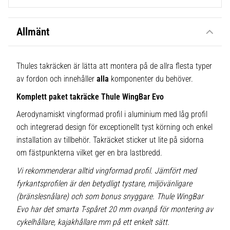
Allmänt
Thules takräcken är lätta att montera på de allra flesta typer
av fordon och innehåller
alla
komponenter du behöver.
Komplett paket takräcke Thule WingBar Evo
Aerodynamiskt vingformad profil i aluminium med låg profil
och integrerad design för exceptionellt tyst körning och enkel
installation av tillbehör. Takräcket sticker ut lite på sidorna
om fästpunkterna vilket ger en bra lastbredd.
Vi rekommenderar alltid vingformad profil. Jämfört med
fyrkantsprofilen är den betydligt tystare, miljövänligare
(bränslesnålare) och som bonus snyggare. Thule WingBar
Evo har det smarta T-spåret 20 mm ovanpå för montering av
cykelhållare, kajakhållare mm på ett enkelt sätt.