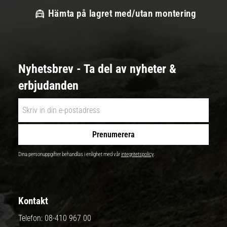
Hämta på lagret med/utan montering
Nyhetsbrev - Ta del av nyheter &
erbjudanden
Prenumerera
Dina personuppgifter behandlas i enlighet med vår
integritetspolicy
.
Kontakt
Telefon:
08-410 967 00