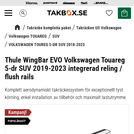
Kundvag
Favoriter
search
Meny
Takräcke kompletta paket
Takräcken till Volkswagen
Volkswagen TOUAREG
SUV
VOLKSWAGEN TOUREG 5-DR SUV 2018-2023
Thule WingBar EVO Volkswagen Touareg
5-dr SUV 2019-2023 integrerad reling /
flush rails
Komplett aerodynamiskt takräckessystem för exceptionellt tyst
körning, enkel installation av tillbehör och maximalt lastutrymme.
POPULÄRAST!