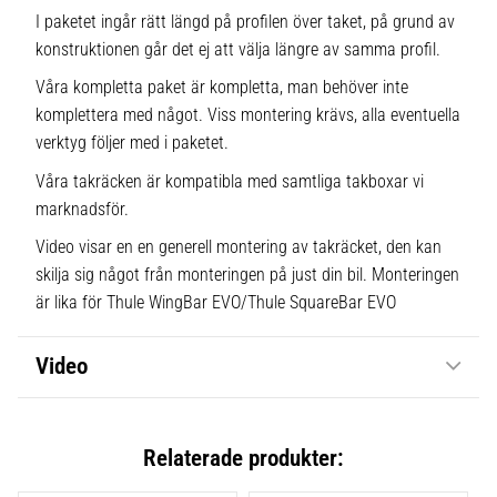
I paketet ingår rätt längd på profilen över taket, på grund av
konstruktionen går det ej att välja längre av samma profil.
Våra kompletta paket är kompletta, man behöver inte
komplettera med något. Viss montering krävs, alla eventuella
verktyg följer med i paketet.
Våra takräcken är kompatibla med samtliga takboxar vi
marknadsför.
Video visar en en generell montering av takräcket, den kan
skilja sig något från monteringen på just din bil. Monteringen
är lika för Thule WingBar EVO/Thule SquareBar EVO
Video
Relaterade produkter: