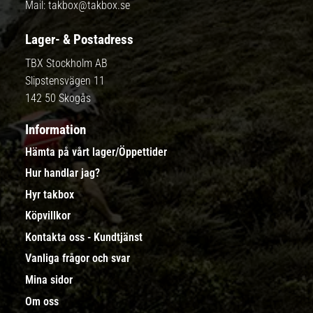
Mail:
takbox@takbox.se
Lager- & Postadress
TBX Stockholm AB
Slipstensvägen 11
142 50 Skogås
Information
Hämta på vårt lager/Öppettider
Hur handlar jag?
Hyr takbox
Köpvillkor
Kontakta oss - Kundtjänst
Vanliga frågor och svar
Mina sidor
Om oss