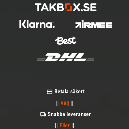
Betala säkert
||
Välj
||
Snabba leveranser
||
Eller
||