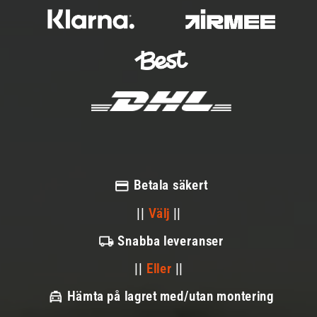
Betala säkert
||
Välj
||
Snabba leveranser
||
Eller
||
Hämta på lagret med/utan montering