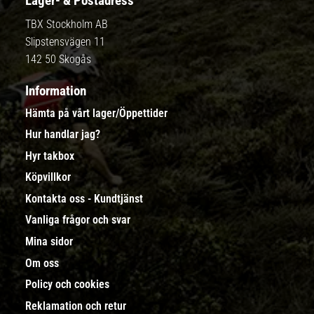
Lager- & Postadress
TBX Stockholm AB
Slipstensvägen 11
142 50 Skogås
Information
Hämta på vårt lager/Öppettider
Hur handlar jag?
Hyr takbox
Köpvillkor
Kontakta oss - Kundtjänst
Vanliga frågor och svar
Mina sidor
Om oss
Policy och cookies
Reklamation och retur