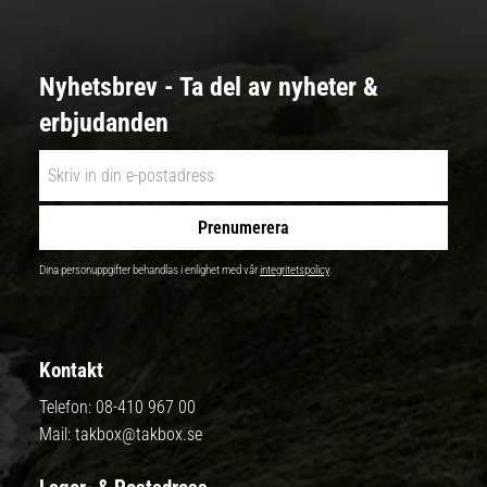
Nyhetsbrev - Ta del av nyheter &
erbjudanden
Prenumerera
Dina personuppgifter behandlas i enlighet med vår
integritetspolicy
.
Kontakt
Telefon:
08-410 967 00
Mail:
takbox@takbox.se