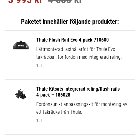
Thule Flush Rail Evo 4-pack 710600
Lättmonterad lasthållarfot för Thule Evo-
takräcken, för fordon med integrerad reling.
1 st
Thule Kitsats integrerad reling/flush rails
4-pack – 186028
Fordonsunikt anpassningskit för montering av
ett takräcke från Thule.
1 st