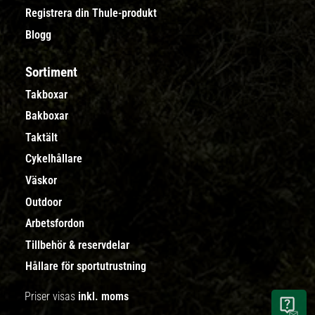
Registrera din Thule-produkt
Blogg
Sortiment
Takboxar
Bakboxar
Taktält
Cykelhållare
Väskor
Outdoor
Arbetsfordon
Tillbehör & reservdelar
Hållare för sportutrustning
Priser visas
inkl. moms