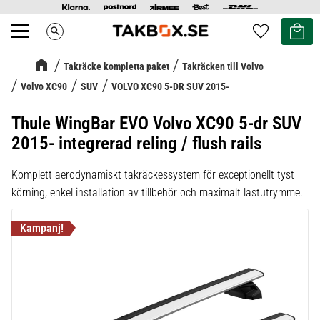
Kundvag
Favoriter
search
Meny
Takräcke kompletta paket
Takräcken till Volvo
Volvo XC90
SUV
VOLVO XC90 5-DR SUV 2015-
Thule WingBar EVO Volvo XC90 5-dr SUV
2015- integrerad reling / flush rails
Komplett aerodynamiskt takräckessystem för exceptionellt tyst
körning, enkel installation av tillbehör och maximalt lastutrymme.