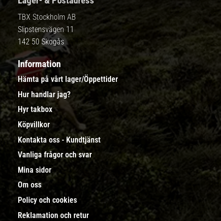
Lager- & Postadress
TBX Stockholm AB
Slipstensvägen 11
142 50 Skogås
Information
Hämta på vårt lager/Öppettider
Hur handlar jag?
Hyr takbox
Köpvillkor
Kontakta oss - Kundtjänst
Vanliga frågor och svar
Mina sidor
Om oss
Policy och cookies
Reklamation och retur