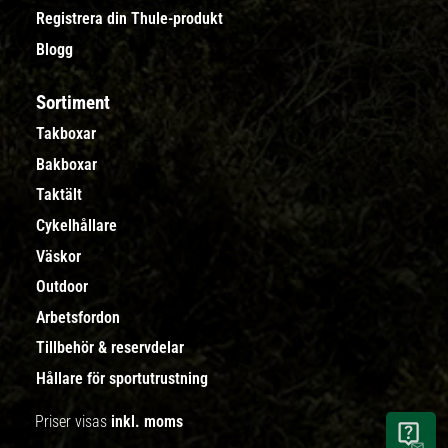
Registrera din Thule-produkt
Blogg
Sortiment
Takboxar
Bakboxar
Taktält
Cykelhållare
Väskor
Outdoor
Arbetsfordon
Tillbehör & reservdelar
Hållare för sportutrustning
Priser visas
inkl. moms