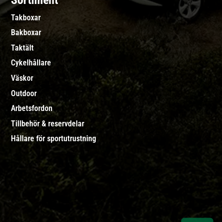
Sortiment
Takboxar
Bakboxar
Taktält
Cykelhållare
Väskor
Outdoor
Arbetsfordon
Tillbehör & reservdelar
Hållare för sportutrustning