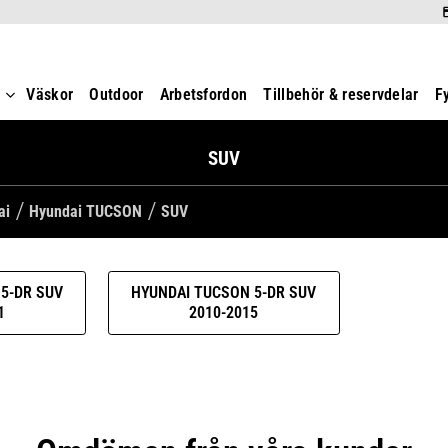
t
Väskor
Outdoor
Arbetsfordon
Tillbehör & reservdelar
F
SUV
ai
Hyundai TUCSON
SUV
5-DR SUV
HYUNDAI TUCSON 5-DR SUV
1
2010-2015