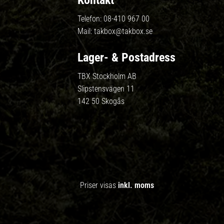
Kontakt
Telefon:
08-410 967 00
Mail:
takbox@takbox.se
Lager- & Postadress
TBX Stockholm AB
Slipstensvägen 11
142 50 Skogås
Priser visas
inkl. moms