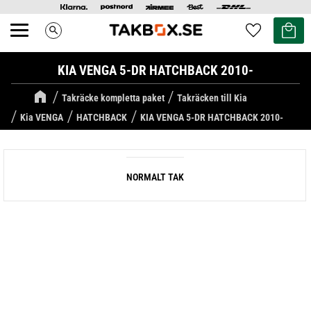
Kundvag
Favoriter
search
Meny
KIA VENGA 5-DR HATCHBACK 2010-
Takräcke kompletta paket
Takräcken till Kia
Kia VENGA
HATCHBACK
KIA VENGA 5-DR HATCHBACK 2010-
NORMALT TAK