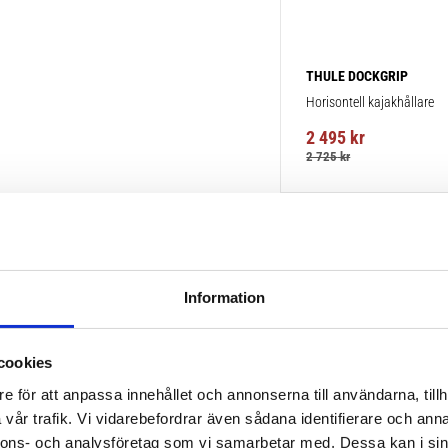
THULE DOCKGRIP
Horisontell kajakhållare
2 495
kr
2 725
kr
Information
cookies
e för att anpassa innehållet och annonserna till användarna, tillh
vår trafik. Vi vidarebefordrar även sådana identifierare och anna
nnons- och analysföretag som vi samarbetar med. Dessa kan i sin