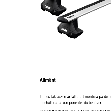
Allmänt
Thules takräcken är lätta att montera på de al
innehåller
alla
komponenter du behöver.