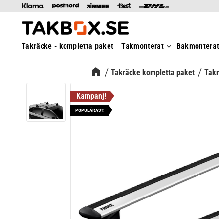
Takräcke - kompletta paket
Takmonterat
Bakmontera
Takräcke kompletta paket
Takr
POPULÄRAST!