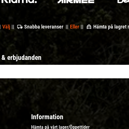
|
Välj
||
Snabba leveranser ||
Eller
||
Hämta på lagret
r & erbjudanden
Information
Hämta på vårt lager/Öppettider