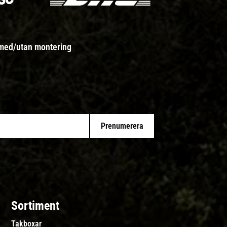
 med/utan montering
Prenumerera
Sortiment
Takboxar