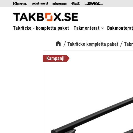
Takräcke - kompletta paket
Takmonterat
Bakmontera
Takräcke kompletta paket
Takr