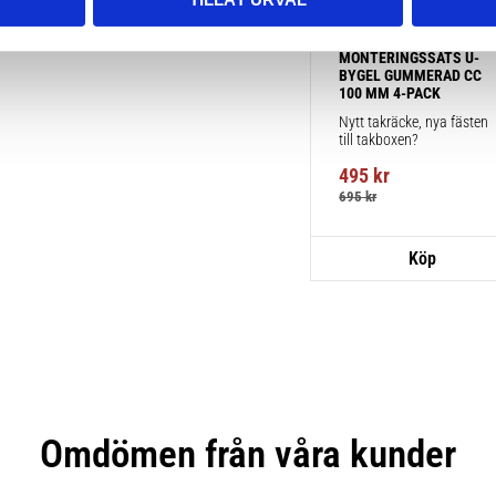
TAKBOX.SE 
MONTERINGSSATS U-
BYGEL GUMMERAD CC 
100 MM 4-PACK
Nytt takräcke, nya fästen 
till takboxen?
495
kr
695
kr