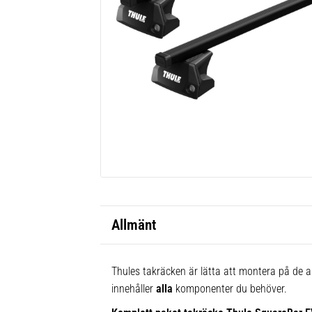
Allmänt
Thules takräcken är lätta att montera på de al
innehåller
alla
komponenter du behöver.