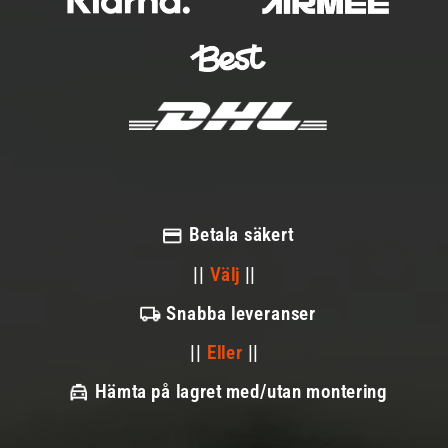
Betala säkert
||
Välj
||
Snabba leveranser
||
Eller
||
Hämta på lagret med/utan montering