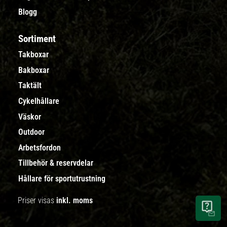
Blogg
Sortiment
Takboxar
Bakboxar
Taktält
Cykelhållare
Väskor
Outdoor
Arbetsfordon
Tillbehör & reservdelar
Hållare för sportutrustning
Priser visas
inkl. moms