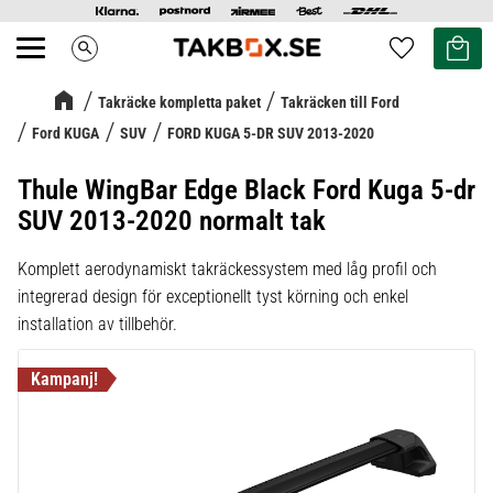
Kundvag
Favoriter
search
Meny
Takräcke kompletta paket
Takräcken till Ford
Ford KUGA
SUV
FORD KUGA 5-DR SUV 2013-2020
Thule WingBar Edge Black Ford Kuga 5-dr
SUV 2013-2020 normalt tak
Komplett aerodynamiskt takräckessystem med låg profil och
integrerad design för exceptionellt tyst körning och enkel
installation av tillbehör.