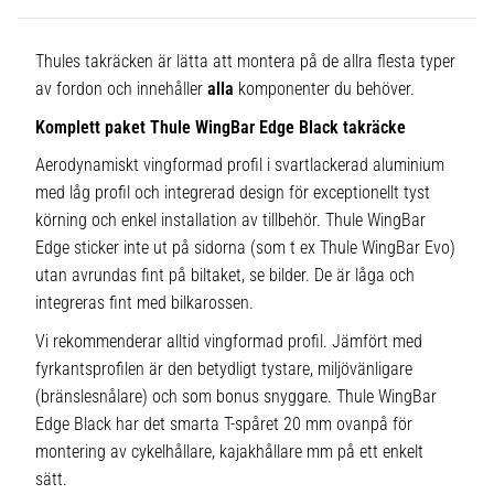
Thules takräcken är lätta att montera på de allra flesta typer
av fordon och innehåller
alla
komponenter du behöver.
Komplett paket Thule WingBar Edge Black takräcke
Aerodynamiskt vingformad profil i svartlackerad aluminium
med låg profil och integrerad design för exceptionellt tyst
körning och enkel installation av tillbehör. Thule WingBar
Edge sticker inte ut på sidorna (som t ex Thule WingBar Evo)
utan avrundas fint på biltaket, se bilder. De är låga och
integreras fint med bilkarossen.
Vi rekommenderar alltid vingformad profil. Jämfört med
fyrkantsprofilen är den betydligt tystare, miljövänligare
(bränslesnålare) och som bonus snyggare. Thule WingBar
Edge Black har det smarta T-spåret 20 mm ovanpå för
montering av cykelhållare, kajakhållare mm på ett enkelt
sätt.