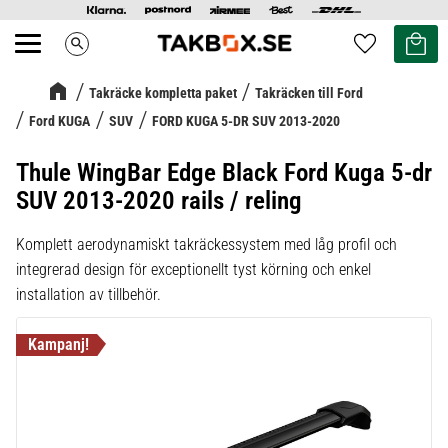
Kundvag
Favoriter
search
Meny
Takräcke kompletta paket
Takräcken till Ford
Ford KUGA
SUV
FORD KUGA 5-DR SUV 2013-2020
Thule WingBar Edge Black Ford Kuga 5-dr
SUV 2013-2020 rails / reling
Komplett aerodynamiskt takräckessystem med låg profil och
integrerad design för exceptionellt tyst körning och enkel
installation av tillbehör.