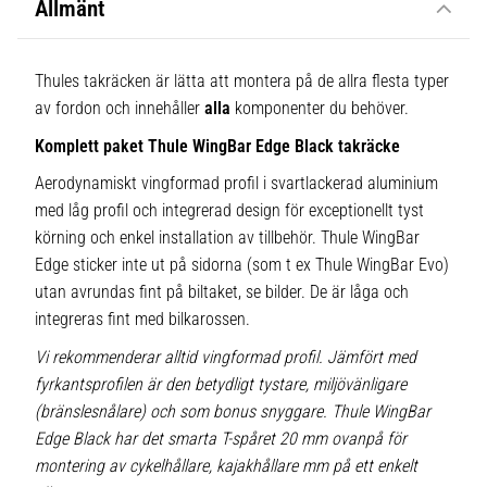
Allmänt
Thules takräcken är lätta att montera på de allra flesta typer
av fordon och innehåller
alla
komponenter du behöver.
Komplett paket Thule WingBar Edge Black takräcke
Aerodynamiskt vingformad profil i svartlackerad aluminium
med låg profil och integrerad design för exceptionellt tyst
körning och enkel installation av tillbehör. Thule WingBar
Edge sticker inte ut på sidorna (som t ex Thule WingBar Evo)
utan avrundas fint på biltaket, se bilder. De är låga och
integreras fint med bilkarossen.
Vi rekommenderar alltid vingformad profil. Jämfört med
fyrkantsprofilen är den betydligt tystare, miljövänligare
(bränslesnålare) och som bonus snyggare. Thule WingBar
Edge Black har det smarta T-spåret 20 mm ovanpå för
montering av cykelhållare, kajakhållare mm på ett enkelt