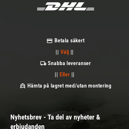
Betala säkert
||
Välj
||
Snabba leveranser
||
Eller
||
Hämta på lagret med/utan montering
Nyhetsbrev - Ta del av nyheter &
erbjudanden