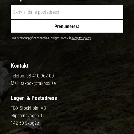
Prenumerera
Dina personuppgifter behandlas i enlighet med vår
integritetspolicy
.
Kontakt
Telefon:
08-410 967 00
Mail:
takbox@takbox.se
Lager- & Postadress
TBX Stockholm AB
Slipstensvägen 11
142 50 Skogås