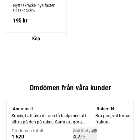
Nytt takräcke, nya fästen 
till takboxen?
195
kr